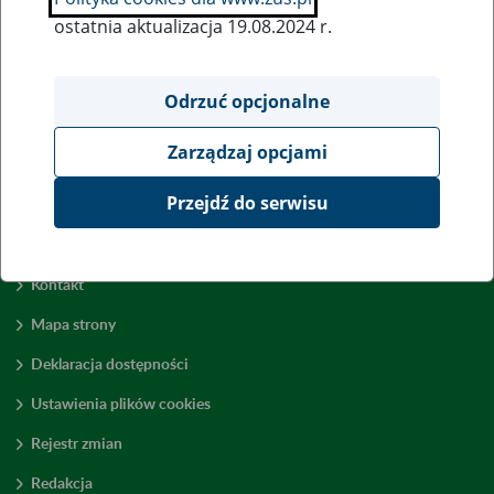
ostatnia aktualizacja 19.08.2024 r.
Odrzuć opcjonalne
Zarządzaj opcjami
Przejdź do serwisu
Kontakt
Mapa strony
Deklaracja dostępności
Ustawienia plików cookies
Rejestr zmian
Redakcja