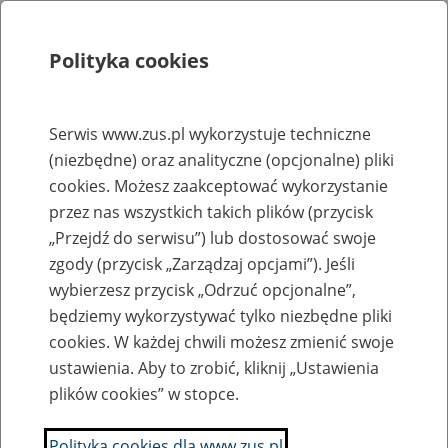
Polityka cookies
Szukaj
Menu
Serwis www.zus.pl wykorzystuje techniczne
(niezbędne) oraz analityczne (opcjonalne) pliki
Biuletyn Informacji Publicznej
cookies. Możesz zaakceptować wykorzystanie
Lista ofert pracy erecruiter jest tymczasowo niedostępny.
przez nas wszystkich takich plików (przycisk
„Przejdź do serwisu”) lub dostosować swoje
zgody (przycisk „Zarządzaj opcjami”). Jeśli
Klauzula informacyjna RODO dla kandydatów (plik
wybierzesz przycisk „Odrzuć opcjonalne”,
pdf, 456 kb)
będziemy wykorzystywać tylko niezbędne pliki
cookies. W każdej chwili możesz zmienić swoje
Utworzył/odpowiada: DSP, 23.05.2018 r., godz. 14:29
ustawienia. Aby to zrobić, kliknij „Ustawienia
​​​​​​​Publikator: Anna Borowska GPR, 23.05.2018 r., godz. 14:29
plików cookies” w stopce.
Polityka cookies dla www.zus.pl