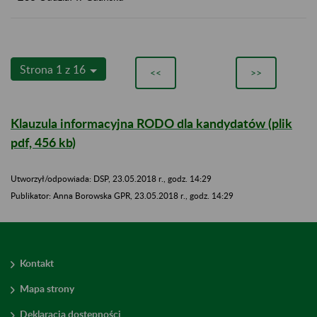
Strona 1 z 16
<<
>>
Klauzula informacyjna RODO dla kandydatów (plik
pdf, 456 kb)
Utworzył/odpowiada: DSP, 23.05.2018 r., godz. 14:29
​​​​​​​Publikator: Anna Borowska GPR, 23.05.2018 r., godz. 14:29
Kontakt
Mapa strony
Deklaracja dostępności