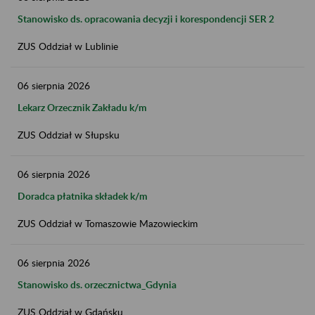
Stanowisko ds. opracowania decyzji i korespondencji SER 2
ZUS Oddział w Lublinie
06
sierpnia
2026
Lekarz Orzecznik Zakładu k/m
ZUS Oddział w Słupsku
06
sierpnia
2026
Doradca płatnika składek k/m
ZUS Oddział w Tomaszowie Mazowieckim
06
sierpnia
2026
Stanowisko ds. orzecznictwa_Gdynia
ZUS Oddział w Gdańsku