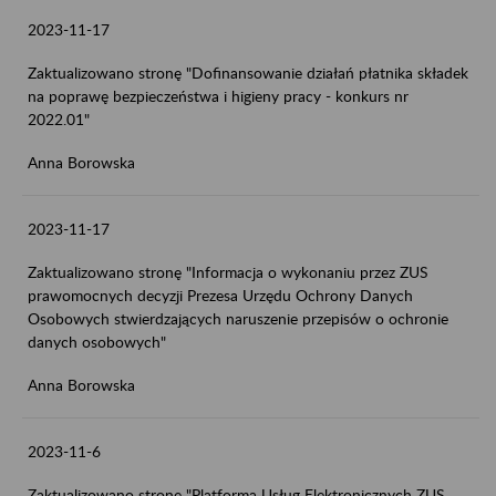
2023-11-17
Zaktualizowano stronę "Dofinansowanie działań płatnika składek
na poprawę bezpieczeństwa i higieny pracy - konkurs nr
2022.01"
Anna Borowska
2023-11-17
Zaktualizowano stronę "Informacja o wykonaniu przez ZUS
prawomocnych decyzji Prezesa Urzędu Ochrony Danych
Osobowych stwierdzających naruszenie przepisów o ochronie
danych osobowych"
Anna Borowska
2023-11-6
Zaktualizowano stronę "Platforma Usług Elektronicznych ZUS