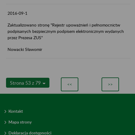
2016-09-1
Zaktualizowano stronę "Rejestr upoważnień i pełnomocnictw
podpisanych bezpiecznym podpisem elektronicznym wydanych
przez Prezesa ZUS"
Nowacki Sławomir
Strona 53 z 79
<<
>>
Kontakt
Mapa strony
Deklaracja dostępności