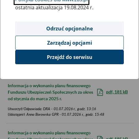
od stycznia do września 2025 r.
ostatnia aktualizacja 19.08.2024 r.
Utworzył/Odpowiada: DRA - 01.07.2026 r., godz. 13:16
Udostępnił: Anna Borowska GPR - 01.07.2026 r., godz. 15:48
Odrzuć opcjonalne
Informacja o wykonaniu planu finansowego
Zarządzaj opcjami
pdf, 182 kB
Funduszu Ubezpieczeń Społecznych za okres
od stycznia do czerwca 2025 r.
Przejdź do serwisu
Utworzył/Odpowiada: DRA - 01.07.2026 r., godz. 13:16
Udostępnił: Anna Borowska GPR - 01.07.2026 r., godz. 15:48
Informacja o wykonaniu planu finansowego
pdf, 181 kB
Funduszu Ubezpieczeń Społecznych za okres
od stycznia do marca 2025 r.
Utworzył/Odpowiada: DRA - 01.07.2026 r., godz. 13:16
Udostępnił: Anna Borowska GPR - 01.07.2026 r., godz. 15:48
Informacja o wykonaniu planu finansowego
pdf, 185 kB