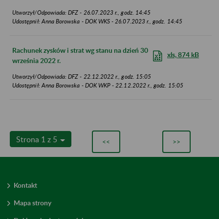
Utworzył/Odpowiada: DFZ - 26.07.2023 r., godz. 14:45
Udostępnił: Anna Borowska - DOK WKS - 26.07.2023 r., godz. 14:45
Rachunek zysków i strat wg stanu na dzień 30
xls, 874 kB
września 2022 r.
Utworzył/Odpowiada: DFZ - 22.12.2022 r., godz. 15:05
Udostępnił: Anna Borowska - DOK WKP - 22.12.2022 r., godz. 15:05
Strona 1 z 5
<<
>>
Kontakt
Mapa strony