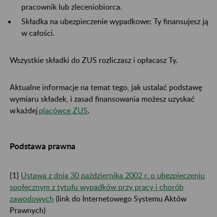
pracownik lub zleceniobiorca.
Składka na ubezpieczenie wypadkowe: Ty finansujesz ją
w całości.
Wszystkie składki do ZUS rozliczasz i opłacasz Ty.
Aktualne informacje na temat tego, jak ustalać podstawę
wymiaru składek, i zasad finansowania możesz uzyskać
w każdej
placówce ZUS
.
Podstawa prawna
[1]
Ustawa z dnia 30 października 2002 r. o ubezpieczeniu
społecznym z tytułu wypadków przy pracy i chorób
zawodowych
(link do Internetowego Systemu Aktów
Prawnych)