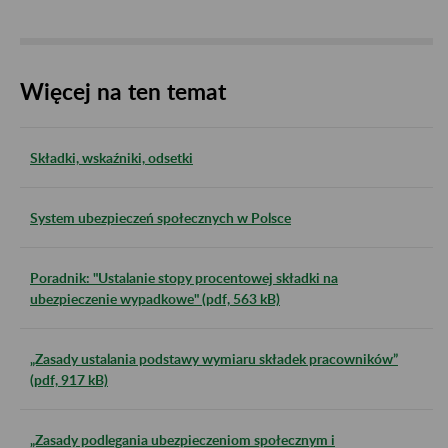
Więcej na ten temat
Składki, wskaźniki, odsetki
System ubezpieczeń społecznych w Polsce
Poradnik: "Ustalanie stopy procentowej składki na
ubezpieczenie wypadkowe" (pdf, 563 kB)
„Zasady ustalania podstawy wymiaru składek pracowników”
(pdf, 917 kB)
„Zasady podlegania ubezpieczeniom społecznym i