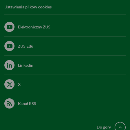
Ustawienia plików cookies
Elektroniczny ZUS
ZUS Edu
Linkedin
X
Kanał RSS
Do góry