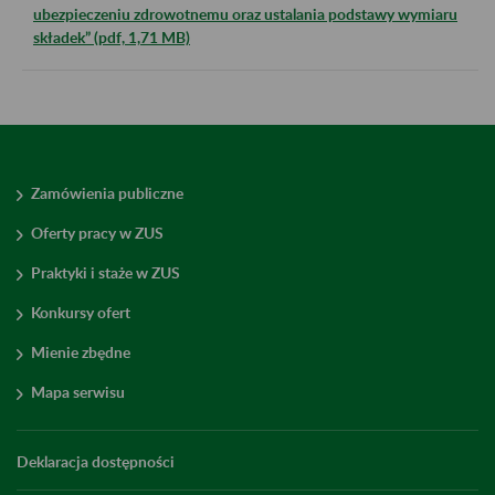
ubezpieczeniu zdrowotnemu oraz ustalania podstawy wymiaru
składek” (pdf, 1,71 MB)
Zamówienia publiczne
Oferty pracy w ZUS
Praktyki i staże w ZUS
Konkursy ofert
Mienie zbędne
Mapa serwisu
Deklaracja dostępności