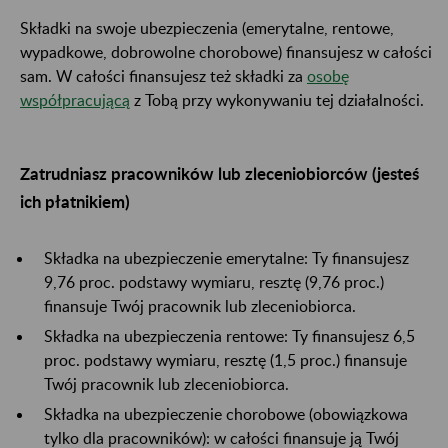
Składki na swoje ubezpieczenia (emerytalne, rentowe,
wypadkowe, dobrowolne chorobowe) finansujesz w całości
sam. W całości finansujesz też składki za
osobę
współpracującą
z Tobą przy wykonywaniu tej działalności.
Zatrudniasz pracowników lub zleceniobiorców (jesteś
ich płatnikiem)
Składka na ubezpieczenie emerytalne: Ty finansujesz
9,76 proc. podstawy wymiaru, resztę (9,76 proc.)
finansuje Twój pracownik lub zleceniobiorca.
Składka na ubezpieczenia rentowe: Ty finansujesz 6,5
proc. podstawy wymiaru, resztę (1,5 proc.) finansuje
Twój pracownik lub zleceniobiorca.
Składka na ubezpieczenie chorobowe (obowiązkowa
tylko dla pracowników): w całości finansuje ją Twój