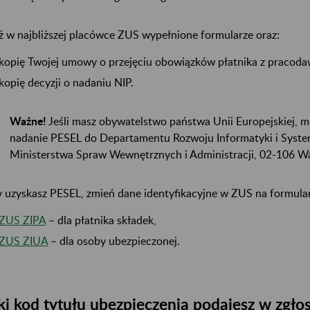
ż w najbliższej placówce ZUS wypełnione formularze oraz:
kopię Twojej umowy o przejęciu obowiązków płatnika z pracoda
kopię decyzji o nadaniu NIP.
Ważne!
Jeśli masz obywatelstwo państwa Unii Europejskiej, m
nadanie PESEL do Departamentu Rozwoju Informatyki i Sys
Ministerstwa Spraw Wewnętrznych i Administracji, 02-106 Wa
 uzyskasz PESEL, zmień dane identyfikacyjne w ZUS na formula
ZUS ZIPA
– dla płatnika składek,
ZUS ZIUA
– dla osoby ubezpieczonej.
ki kod tytułu ubezpieczenia podajesz w zgło