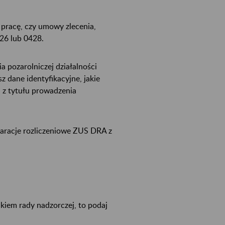
pracę, czy umowy zlecenia,
426 lub 0428.
 pozarolniczej działalności
dane identyfikacyjne, jakie
. z tytułu prowadzenia
laracje rozliczeniowe ZUS DRA z
kiem rady nadzorczej, to podaj
.