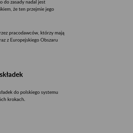
o do zasady nadal jest
kiem, że ten przejmie jego
rzez pracodawców, którzy mają
oraz z Europejskiego Obszaru
 składek
kładek do polskiego systemu
óch krokach.