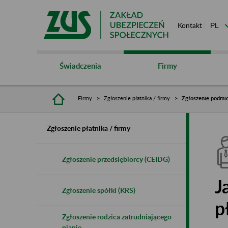
Kontakt
Świadczenia
Firmy
Firmy
Zgłoszenie płatnika / firmy
Zgłoszenie podmio
Zgłoszenie płatnika / firmy
Zgłoszenie przedsiębiorcy (CEIDG)
J
Zgłoszenie spółki (KRS)
p
Zgłoszenie rodzica zatrudniającego
nianię