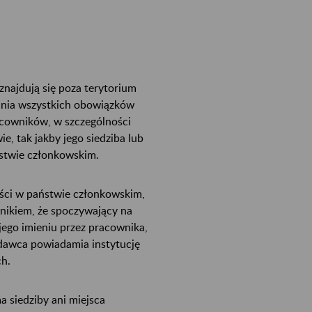
znajdują się poza terytorium
ania wszystkich obowiązków
cowników, w szczególności
, tak jakby jego siedziba lub
ństwie członkowskim.
ości w państwie członkowskim,
ikiem, że spoczywający na
ego imieniu przez pracownika,
awca powiadamia instytucję
h.
 siedziby ani miejsca