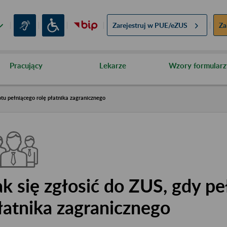
Zarejestruj w
PUE/eZUS
Za
Pracujący
Lekarze
Wzory formularz
tu pełniącego rolę płatnika zagranicznego
ak się zgłosić do ZUS, gdy pe
łatnika zagranicznego