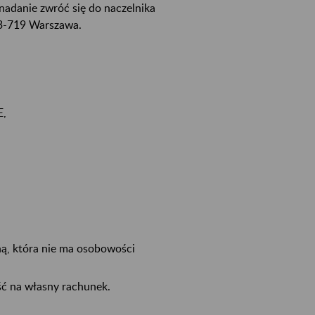
 nadanie zwróć się do naczelnika
03-719 Warszawa.
E,
ną, która nie ma osobowości
ość na własny rachunek.