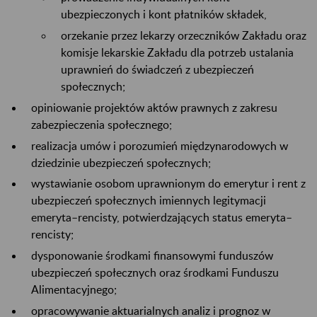
ubezpieczonych i kont płatników składek,
orzekanie przez lekarzy orzeczników Zakładu oraz
komisje lekarskie Zakładu dla potrzeb ustalania
uprawnień do świadczeń z ubezpieczeń
społecznych;
opiniowanie projektów aktów prawnych z zakresu
zabezpieczenia społecznego;
realizacja umów i porozumień międzynarodowych w
dziedzinie ubezpieczeń społecznych;
wystawianie osobom uprawnionym do emerytur i rent z
ubezpieczeń społecznych imiennych legitymacji
emeryta–rencisty, potwierdzających status emeryta–
rencisty;
dysponowanie środkami finansowymi funduszów
ubezpieczeń społecznych oraz środkami Funduszu
Alimentacyjnego;
opracowywanie aktuarialnych analiz i prognoz w