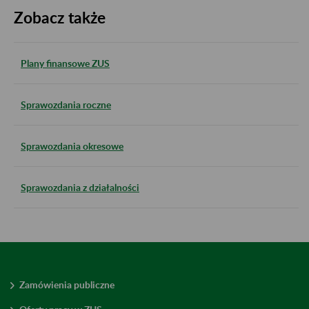
Zobacz także
Plany finansowe ZUS
Sprawozdania roczne
Sprawozdania okresowe
Sprawozdania z działalności
Zamówienia publiczne