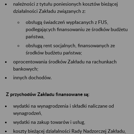
należności z tytułu poniesionych kosztów bieżącej
działalności Zakładu związanych z:
obsługą świadczeń wypłacanych z FUS,
podlegających finansowaniu ze środków budżetu
państwa,
obsługą rent socjalnych, finansowanych ze
środków budżetu państwa;
oprocentowania środków Zakładu na rachunkach
bankowych;
innych dochodów.
Z przychodów Zakładu finansowane są
:
wydatki na wynagrodzenia i składki naliczane od
wynagrodzeń,
wydatki na zakup towarów i usług,
koszty bieżącej działalności Rady Nadzorczej Zakładu,