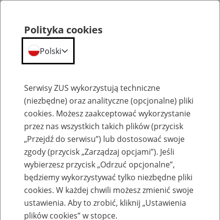
Polityka cookies
Polski
Menu
Szukaj
Serwisy ZUS wykorzystują techniczne
(niezbędne) oraz analityczne (opcjonalne) pliki
cookies. Możesz zaakceptować wykorzystanie
O ZUS
przez nas wszystkich takich plików (przycisk
„Przejdź do serwisu”) lub dostosować swoje
zgody (przycisk „Zarządzaj opcjami”). Jeśli
wybierzesz przycisk „Odrzuć opcjonalne”,
będziemy wykorzystywać tylko niezbędne pliki
Współpraca międzynarodowa ZUS
cookies. W każdej chwili możesz zmienić swoje
ustawienia. Aby to zrobić, kliknij „Ustawienia
plików cookies” w stopce.