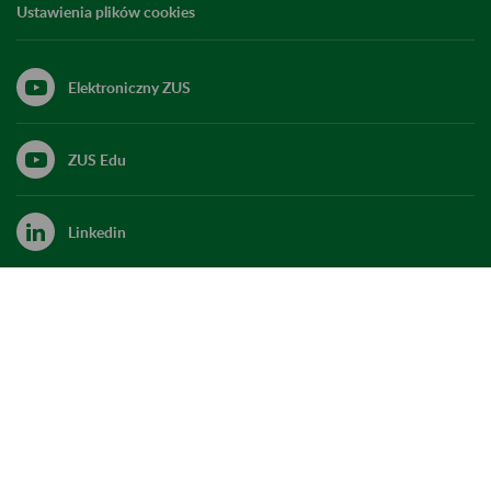
Ustawienia plików cookies
Elektroniczny ZUS
ZUS Edu
Linkedin
X
Kanał RSS
Do góry