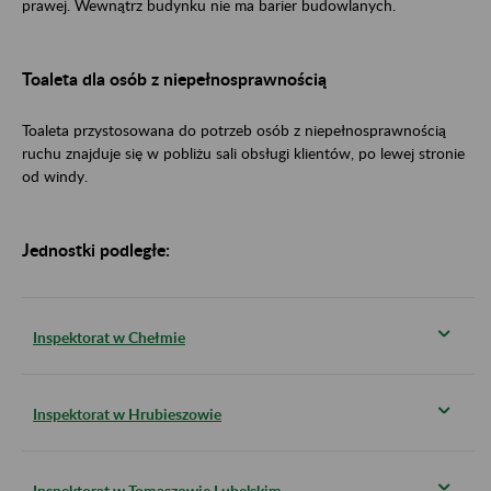
prawej. Wewnątrz budynku nie ma barier budowlanych.
Toaleta dla osób z niepełnosprawnością
Toaleta przystosowana do potrzeb osób z niepełnosprawnością
ruchu znajduje się w pobliżu sali obsługi klientów, po lewej stronie
od windy.
Jednostki podległe:
Inspektorat w Chełmie
Inspektorat w Hrubieszowie
Inspektorat w Tomaszowie Lubelskim