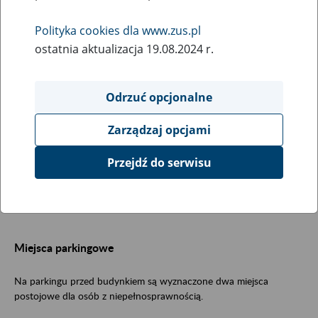
Obsługa klientów
Polityka cookies dla www.zus.pl
ostatnia aktualizacja 19.08.2024 r.
Klienci są obsługiwani w Biłgoraju w dwóch budynkach: przy ul.
Krzeszowskiej 62 oraz ul. Kościuszki 103.
Odrzuć opcjonalne
Zarządzaj opcjami
Budynek przy ul. Krzeszowskiej 62
Przejdź do serwisu
W sali obsługi klientów w budynku przy ul.
Krzeszowskiej są obsługiwani płatnicy składek, osoby ubezpieczone
oraz lekarze.
Miejsca parkingowe
Na parkingu przed budynkiem są wyznaczone dwa miejsca
postojowe dla osób z niepełnosprawnością.