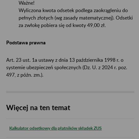
Ważne!
Wyliczona kwota odsetek podlega zaokrągleniu do
pełnych złotych (wg zasady matematycznej). Odsetki
za zwłokę pobiera się od kwoty 49,00 zł.
Podstawa prawna
Art. 23 ust. 1a ustawy z dnia 13 października 1998 r. o
systemie ubezpieczeń społecznych (Dz. U. z 2024 r. poz.
497, z późn. zm.).
Więcej na ten temat
Kalkulator odsetkowy dla płatników składek ZUS