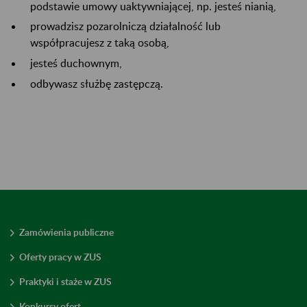
podstawie umowy uaktywniającej, np. jesteś nianią,
prowadzisz pozarolniczą działalność lub
współpracujesz z taką osobą,
jesteś duchownym,
odbywasz służbę zastępczą.
Zamówienia publiczne
Oferty pracy w ZUS
Praktyki i staże w ZUS
Konkursy ofert