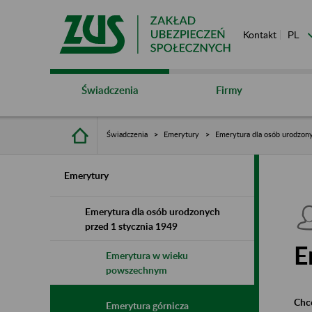
Kontakt
Świadczenia
Firmy
Świadczenia
Emerytury
Emerytura dla osób urodzony
Emerytury
Emerytura dla osób urodzonych
przed 1 stycznia 1949
E
Emerytura w wieku
powszechnym
Chce
Emerytura górnicza