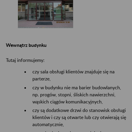
Wewnątrz budynku
Tutaj informujemy:
czy sala obsługi klientów znajduje się na
parterze,
czy w budynku nie ma barier budowlanych,
np. progów, stopni, śliskich nawierzchni,
wąskich ciągów komunikacyjnych,
czy są dodatkowe drzwi do stanowisk obsługi
klientów i czy są otwarte lub czy otwierają się
automatycznie,