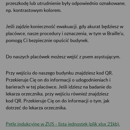
przeszkodę lub utrudnienie były odpowiednio oznakowane,
np. kontrastowym kolorem.
Jeśli zajdzie konieczność ewakuacji, gdy akurat będziesz w
placówce, nasze procedury i oznaczenia, w tym w Braille'u,
pomogą Ci bezpiecznie opuścić budynek.
Do naszych placówek możesz wejść z psem asystującym.
Przy wejściu do naszego budynku znajdziesz kod QR.
Przekieruje Cię on do informacji o udogodnieniach i
barierach w tej placówce. Jeśli idziesz na badanie do
lekarza orzecznika, przy wejściu również znajdziesz
kod QR. Przekieruje Cię on do informacji o tym, jak
dotrzeć do lekarza orzecznika.
Pętle indukcyjne w ZUS - lista jednostek (plik xlsx 21kb).