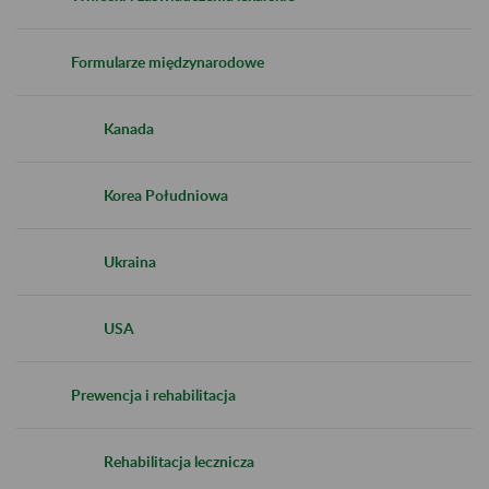
Formularze międzynarodowe
Kanada
Korea Południowa
Ukraina
USA
Prewencja i rehabilitacja
Rehabilitacja lecznicza