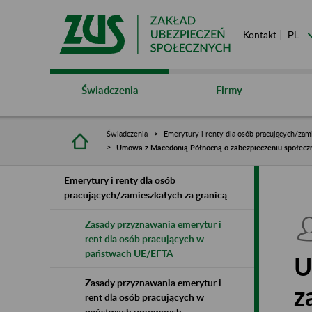
Kontakt
Świadczenia
Firmy
Świadczenia
Emerytury i renty dla osób pracujących/zami
Umowa z Macedonią Północną o zabezpieczeniu społec
Emerytury i renty dla osób
pracujących/zamieszkałych za granicą
Zasady przyznawania emerytur i
rent dla osób pracujących w
państwach UE/EFTA
U
Zasady przyznawania emerytur i
z
rent dla osób pracujących w
państwach umownych