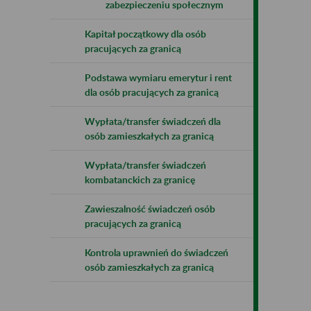
zabezpieczeniu społecznym
Kapitał początkowy dla osób
pracujących za granicą
Podstawa wymiaru emerytur i rent
dla osób pracujących za granicą
Wypłata/transfer świadczeń dla
osób zamieszkałych za granicą
Wypłata/transfer świadczeń
kombatanckich za granicę
Zawieszalność świadczeń osób
pracujących za granicą
Kontrola uprawnień do świadczeń
osób zamieszkałych za granicą