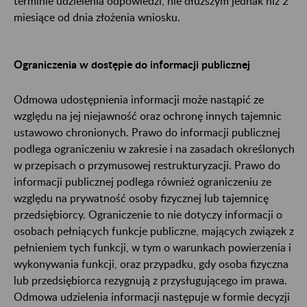
terminie udzielenia odpowiedzi, nie dłuższym jednak niż 2
miesiące od dnia złożenia wniosku.
Ograniczenia w dostępie do informacji publicznej
Odmowa udostępnienia informacji może nastąpić ze
względu na jej niejawność oraz ochronę innych tajemnic
ustawowo chronionych. Prawo do informacji publicznej
podlega ograniczeniu w zakresie i na zasadach określonych
w przepisach o przymusowej restrukturyzacji. Prawo do
informacji publicznej podlega również ograniczeniu ze
względu na prywatność osoby fizycznej lub tajemnicę
przedsiębiorcy. Ograniczenie to nie dotyczy informacji o
osobach pełniących funkcje publiczne, mających związek z
pełnieniem tych funkcji, w tym o warunkach powierzenia i
wykonywania funkcji, oraz przypadku, gdy osoba fizyczna
lub przedsiębiorca rezygnują z przysługującego im prawa.
Odmowa udzielenia informacji następuje w formie decyzji