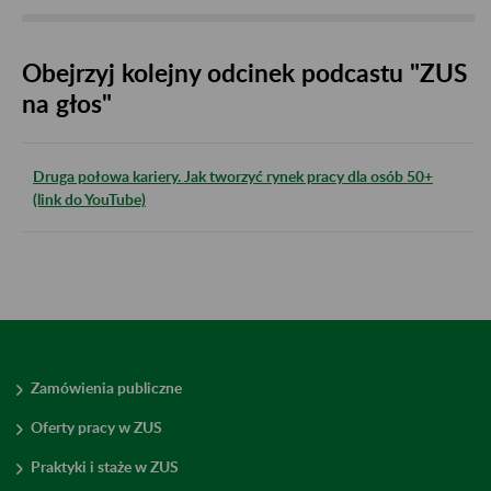
Obejrzyj kolejny odcinek podcastu "ZUS
na głos"
Druga połowa kariery. Jak tworzyć rynek pracy dla osób 50+
(link do YouTube)
Zamówienia publiczne
Oferty pracy w ZUS
Praktyki i staże w ZUS