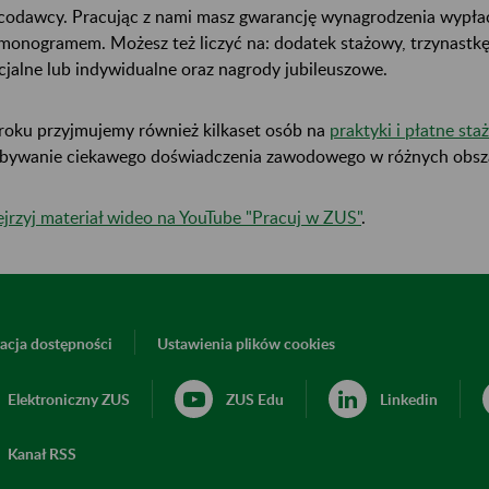
codawcy. Pracując z nami masz gwarancję wynagrodzenia wypłac
monogramem. Możesz też liczyć na: dodatek stażowy, trzynastkę
cjalne lub indywidualne oraz nagrody jubileuszowe.
roku przyjmujemy również kilkaset osób na
praktyki i płatne sta
bywanie ciekawego doświadczenia zawodowego w różnych obszar
jrzyj materiał wideo na YouTube "Pracuj w ZUS"
.
acja dostępności
Ustawienia plików cookies
Elektroniczny ZUS
ZUS Edu
Linkedin
Kanał RSS