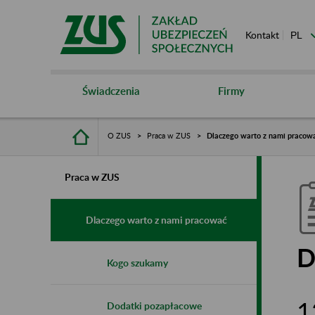
Kontakt
Świadczenia
Firmy
O ZUS
Praca w ZUS
Dlaczego warto z nami pracow
Praca w ZUS
Dlaczego warto z nami pracować
D
Kogo szukamy
1
Dodatki pozapłacowe