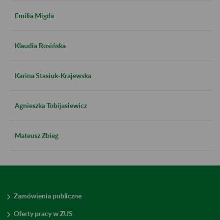
Emilia Migda
Klaudia Rosińska
Karina Stasiuk-Krajewska
Agnieszka Tobijasiewicz
Mateusz Zbieg
Zamówienia publiczne
Oferty pracy w ZUS