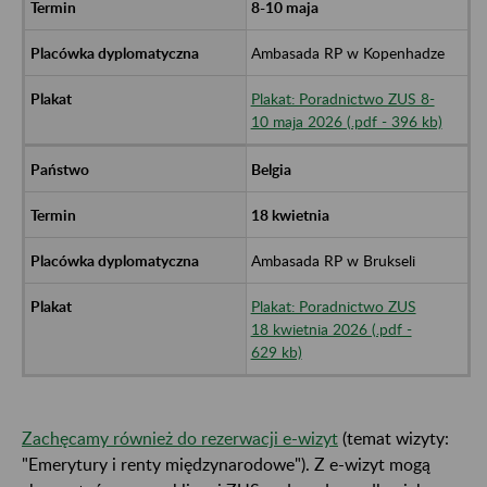
8-10 maja
Ambasada RP w Kopenhadze
Plakat: Poradnictwo ZUS 8-
10 maja 2026 (.pdf - 396 kb)
Belgia
18 kwietnia
Ambasada RP w Brukseli
Plakat: Poradnictwo ZUS
18 kwietnia 2026 (.pdf -
629 kb)
Zachęcamy również do rezerwacji e-wizyt
(temat wizyty:
"Emerytury i renty międzynarodowe"). Z e-wizyt mogą