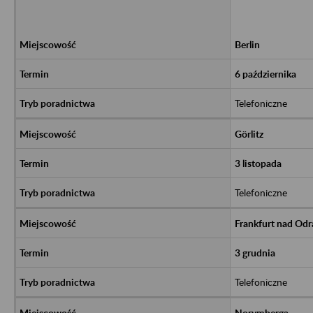
Berlin
6 października
Telefoniczne
Görlitz
3 listopada
Telefoniczne
Frankfurt nad Odr
3 grudnia
Telefoniczne
Norymberga