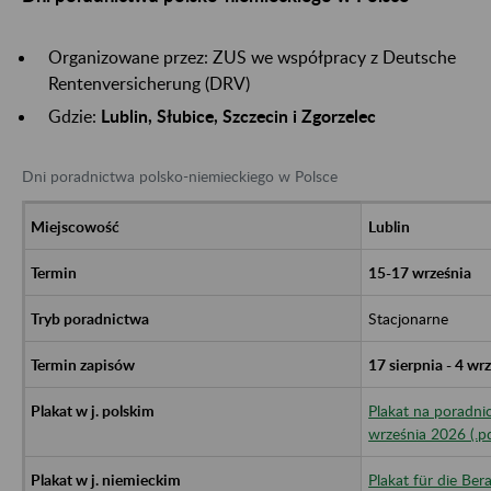
Organizowane przez: ZUS we współpracy z Deutsche
Rentenversicherung (DRV)
Gdzie:
Lublin, Słubice, Szczecin i Zgorzelec
Dni poradnictwa polsko-niemieckiego w Polsce
L
ublin
15-17 września
Stacjonarne
17 sierpnia - 4 wr
Plakat na poradni
września 2026 (.p
Plakat für die Ber