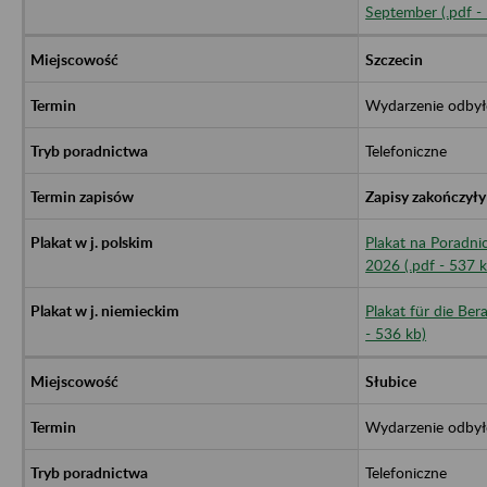
September (.pdf -
S
zczecin
Wydarzenie odbył
Telefoniczne
Zapisy zakończyły
Plakat na Poradni
2026 (.pdf - 537 k
Plakat für die Ber
- 536 kb)
Słubice
Wydarzenie odbył
Telefoniczne