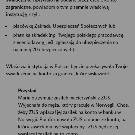
zagraniczne, powiadom o tym pisemnie właściwą
instytucję, czyli:
placówkę Zakładu Ubezpieczeń Społecznych lub
płatnika składek (np. Twojego polskiego pracodawcę,
zleceniodawcę, jeśli zgłaszają do ubezpieczenia co
najmniej 20 ubezpieczonych).
Właściwa instytucja w Polsce będzie przekazywała Twoje
świadczenie na konto za granicą, które wskazałeś.
Przykład
Maria otrzymuje zasiłek macierzyński z ZUS.
Wyjechała do męża, który pracuje w Norwegii. Chce,
żeby ZUS wpłacał jej zasiłek na konto w banku w
Norwegii. Poinformowała ZUS o numerze konta, na
który zasiłek ma być wypłacany. ZUS będzie jej
wypłacał zasiłek na to konto.