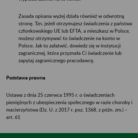
Zasada opisana wyżej działa również w odwrotną
stronę. Tzn. jeżeli otrzymujesz świadczenia z państwa
członkowskiego UE lub EFTA, a mieszkasz w Polsce,
możesz otrzymywać to świadczenie na konto w
Polsce. Jak to załatwić, dowiedz się w instytucji
zagranicznej, która przyznała Ci świadczenie lub
zapytaj zagranicznego pracodawcę.
Podstawa prawna
Ustawa z dnia 25 czerwca 1995 r. o świadczeniach
pieniężnych z ubezpieczenia społecznego w razie choroby i
macierzyństwa (Dz. U. z 2017 r. poz. 1368, z późn. zm.) –
art. 61