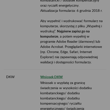
kombatancki / dodatek kompensacyjny
oraz ryczałt energetyczny.
Aktualizacja formularza: 6 grudnia 2018 r.
Aby wypełnić i wydrukować formularz na
komputerze, skorzystaj z pliku „Wypełnij i
wydrukuj”.
Najpierw zapisz go na
komputerze
, a potem wypełnij w
programie Adobe Reader (darmowy) lub
Adobe Acrobat. Przeglądarki internetowe
(np. Chrome, Edge, Safari, Internet
Explorer) nie zapewniają odpowiedniej
walidacji i dostępności formularzy.
DKW
Wniosek DKW
Wniosek o wypłatę za granicę
świadczenia w wysokości dodatku
kombatanckiego/ dodatku
kombatanckiego/ dodatku
kompensacyjnego/ ryczałtu
energetycznego/ świadczenia