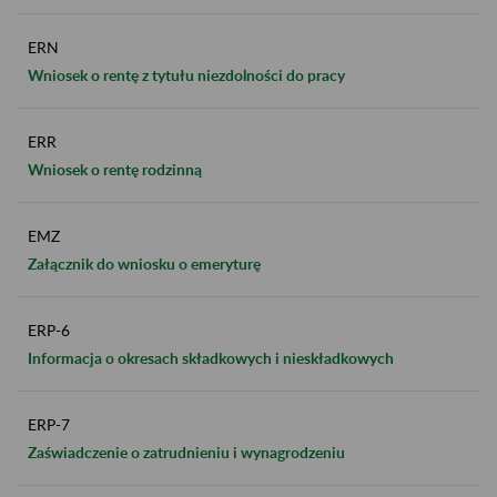
ERN
Wniosek o rentę z tytułu niezdolności do pracy
ERR
Wniosek o rentę rodzinną
EMZ
Załącznik do wniosku o emeryturę
ERP-6
Informacja o okresach składkowych i nieskładkowych
ERP-7
Zaświadczenie o zatrudnieniu i wynagrodzeniu