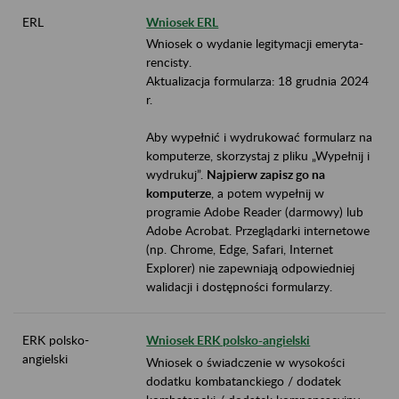
ERL
Wniosek ERL
Wniosek o wydanie legitymacji emeryta-
rencisty.
Aktualizacja formularza: 18 grudnia 2024
r.
Aby wypełnić i wydrukować formularz na
komputerze, skorzystaj z pliku „Wypełnij i
wydrukuj”.
Najpierw zapisz go na
komputerze
, a potem wypełnij w
programie Adobe Reader (darmowy) lub
Adobe Acrobat. Przeglądarki internetowe
(np. Chrome, Edge, Safari, Internet
Explorer) nie zapewniają odpowiedniej
walidacji i dostępności formularzy.
ERK polsko-
Wniosek ERK polsko-angielski
angielski
Wniosek o świadczenie w wysokości
dodatku kombatanckiego / dodatek