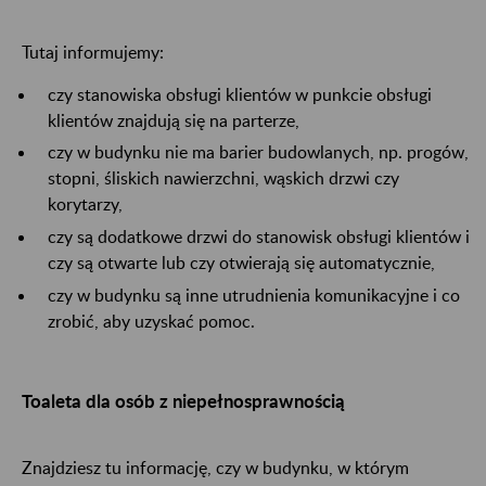
Tutaj informujemy:
czy stanowiska obsługi klientów w punkcie obsługi
klientów
​​​​​​​
znajdują się na parterze,
czy w budynku nie ma barier budowlanych, np. progów,
stopni, śliskich nawierzchni, wąskich drzwi czy
korytarzy,
czy są dodatkowe drzwi do stanowisk obsługi klientów i
czy są otwarte lub czy otwierają się automatycznie,
czy w budynku są inne utrudnienia komunikacyjne i co
zrobić, aby uzyskać pomoc.
Toaleta dla osób z niepełnosprawnością
Znajdziesz tu informację, czy w budynku, w którym