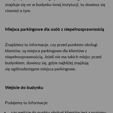
znajduje się on w budynku innej instytucji, tu dowiesz się
również o tym.
Miejsca parkingowe dla osób z niepełnosprawnością
Znajdziesz tu informacje, czy przed punktem obsługi
klientów​​​​​​​
, są miejsca parkingowe dla klientów z
niepełnosprawnością. Jeżeli nie ma takich miejsc przed
budynkiem, dowiesz się, gdzie najbliżej znajdują
się ogólnodostępne miejsca parkingowe.
Wejście do budynku
Podajemy tu informacje:
czy wejście do punktu obsługi klientów
jest z poziomu