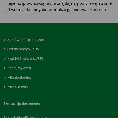
niepełnosprawnością ruchu znajduje się po prawej stronie
od wejścia do budynku w pobliżu gabinetów lekarskich.
Zamówienia publiczne
Oferty pracy w ZUS
Praktyki i staże w ZUS
Konkursy ofert
Mienie zbędne
Mapa serwisu
Deklaracja dostępności
Ustawienia plików cookies