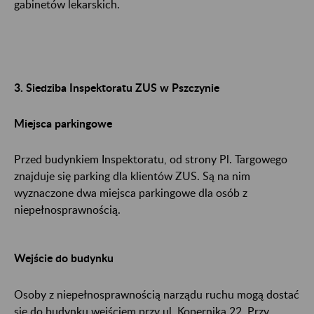
gabinetów lekarskich.
3. Siedziba Inspektoratu ZUS w Pszczynie
Miejsca parkingowe
Przed budynkiem Inspektoratu, od strony Pl. Targowego
znajduje się parking dla klientów ZUS. Są na nim
wyznaczone dwa miejsca parkingowe dla osób z
niepełnosprawnością.
Wejście do budynku
Osoby z niepełnosprawnością narządu ruchu mogą dostać
się do budynku wejściem przy ul. Kopernika 22. Przy