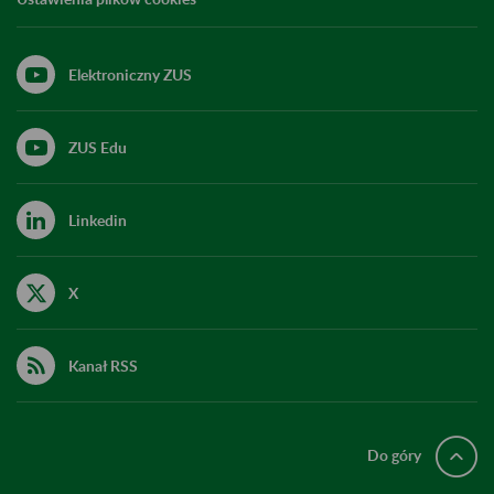
Elektroniczny ZUS
ZUS Edu
Linkedin
X
Kanał RSS
Do góry