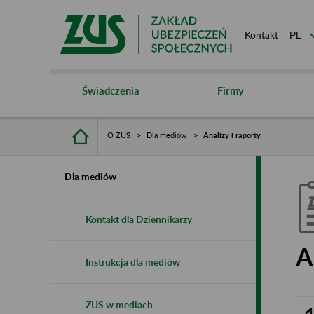
Kontakt
Świadczenia
Firmy
O ZUS
Dla mediów
Analizy i raporty
Dla mediów
Kontakt dla Dziennikarzy
A
Instrukcja dla mediów
ZUS w mediach