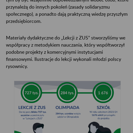
przynależą do innych pokoleń (zasady solidaryzmu
społecznego), a ponadto dają praktyczną wiedzę przyszłym
przedsiębiorcom.
Materiały dydaktyczne do „Lekcji z ZUS” stworzyliśmy we
współpracy z metodykiem nauczania, który współtworzył
podobne projekty z komercyjnymi instytucjami
finansowymi. Ilustracje do lekcji wykonali młodzi polscy
rysownicy.