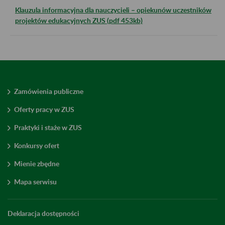
Klauzula informacyjna dla nauczycieli – opiekunów uczestników
projektów edukacyjnych ZUS (pdf 453kb)
Zamówienia publiczne
Oferty pracy w ZUS
Praktyki i staże w ZUS
Konkursy ofert
Mienie zbędne
Mapa serwisu
Deklaracja dostępności