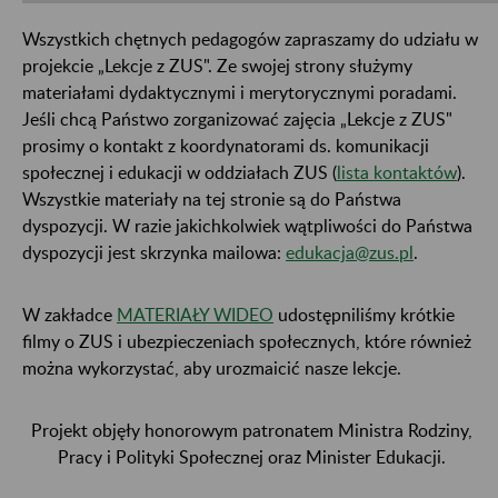
Wszystkich chętnych pedagogów zapraszamy do udziału w
projekcie „Lekcje z ZUS". Ze swojej strony służymy
materiałami dydaktycznymi i merytorycznymi poradami.
Jeśli chcą Państwo zorganizować zajęcia „Lekcje z ZUS"
prosimy o kontakt z koordynatorami ds. komunikacji
społecznej i edukacji w oddziałach ZUS (
lista kontaktów
).
Wszystkie materiały na tej stronie są do Państwa
dyspozycji. W razie jakichkolwiek wątpliwości do Państwa
dyspozycji jest skrzynka mailowa:
edukacja@zus.pl
.
W zakładce
MATERIAŁY WIDEO
udostępniliśmy krótkie
filmy o ZUS i ubezpieczeniach społecznych, które również
można wykorzystać, aby urozmaicić nasze lekcje.
Projekt objęły honorowym patronatem Ministra Rodziny,
Pracy i Polityki Społecznej oraz Minister Edukacji.