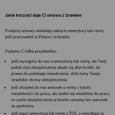
Jakie korzyści daje Ci umowa z Izraelem
Przepisy umowy ułatwiają nabycie emerytury lub renty,
jeśli pracowałeś w Polsce i w Izraelu.
Podamy Ci kilka przykładów:
jeśli wystąpisz do nas o emeryturę lub rentę, ale Twój
polski staż ubezpieczenia okaże się zbyt krótki, do
prawa do polskiego świadczenia, doliczymy Twoje
izraelskie okresy ubezpieczenia;
jeśli złożyłeś do nas wniosek o rentę z tytułu
niezdolności do pracy, ale stałeś się niezdolny do pracy
w czasie ubezpieczenia w Izraelu uznamy ten warunek
za spełniony;
jeśli masz emeryturę lub rentę z ZUS, a mieszkasz w