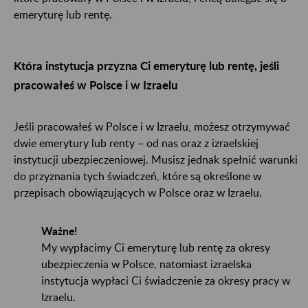
emeryturę lub rentę.
Która instytucja przyzna Ci emeryturę lub rentę, jeśli
pracowałeś w Polsce i w Izraelu
Jeśli pracowałeś w Polsce i w Izraelu, możesz otrzymywać
dwie emerytury lub renty – od nas oraz z izraelskiej
instytucji ubezpieczeniowej. Musisz jednak spełnić warunki
do przyznania tych świadczeń, które są określone w
przepisach obowiązujących w Polsce oraz w Izraelu.
Ważne!
My wypłacimy Ci emeryturę lub rentę za okresy
ubezpieczenia w Polsce, natomiast izraelska
instytucja wypłaci Ci świadczenie za okresy pracy w
Izraelu.