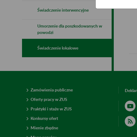
Świadczenie interwencyjne
Umorzenie dla poszkodowanych w
powodzi
Świadczenie lokalowe
Zamówienia publiczne
Deklar
Oferty pracy w ZUS
Praktyki i staże w ZUS
Konkursy ofert
Mienie zbędne