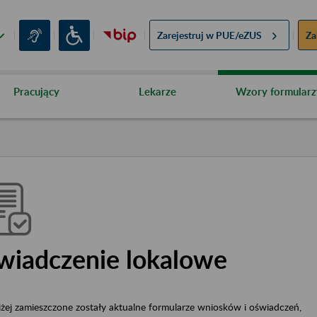
Zarejestruj w
PUE/eZUS
Za
Pracujący
Lekarze
Wzory formularz
wiadczenie lokalowe
żej zamieszczone zostały aktualne formularze wniosków i oświadczeń,