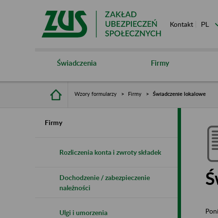
Kontakt
Świadczenia
Firmy
Wzory formularzy
Firmy
Świadczenie lokalowe
Firmy
Rozliczenia konta i zwroty składek
Ś
Dochodzenie / zabezpieczenie
należności
Poni
Ulgi i umorzenia