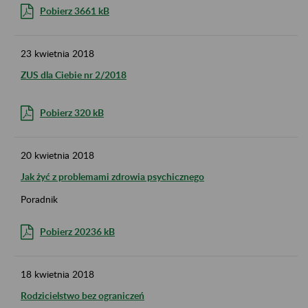
Pobierz 3661 kB
23
kwietnia
2018
ZUS dla Ciebie nr 2/2018
Pobierz 320 kB
20
kwietnia
2018
Jak żyć z problemami zdrowia psychicznego
Poradnik
Pobierz 20236 kB
18
kwietnia
2018
Rodzicielstwo bez ograniczeń