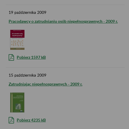
19
października
2009
Pracodawcy o zatrudnianiu osób niepełnosprawnych - 2009 r.
Pobierz 1597 kB
15
października
2009
Zatrudniając niepełnosprawnych - 2009 r.
Pobierz 4235 kB