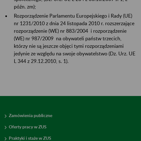
późn. zm);
Rozporządzenie Parlamentu Europejskiego i Rady (UE)
nr 1231/2010 z dnia 24 listopada 2010 r. rozszerzające
rozporządzenie (WE) nr 883/2004 i rozporządzenie
(WE) nr 987/2009 na obywateli państw trzecich,
którzy nie są jeszcze objęci tymi rozporządzeniami
jedynie ze względu na swoje obywatelstwo (Dz. Urz. UE
L 344 z 29.12.2010, s. 1).
Zamówienia publiczne
Oferty pracy w ZUS
Praktyki i staże w ZUS