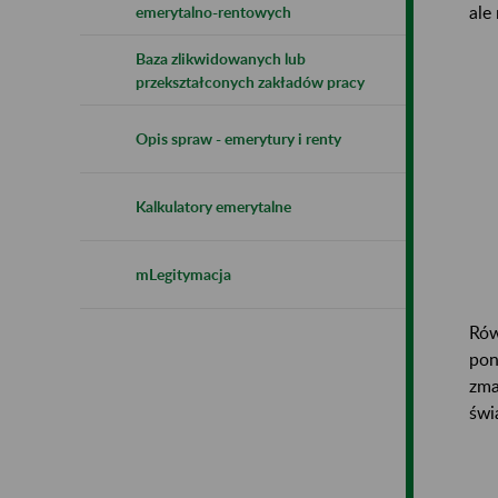
ale
emerytalno-rentowych
Baza zlikwidowanych lub
przekształconych zakładów pracy
Opis spraw - emerytury i renty
Kalkulatory emerytalne
mLegitymacja
Rów
pon
zma
świ