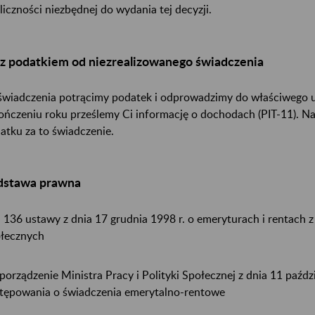
liczności niezbędnej do wydania tej decyzji.
z podatkiem od niezrealizowanego świadczenia
świadczenia potrącimy podatek i odprowadzimy do właściwego 
ończeniu roku prześlemy Ci informację o dochodach (PIT-11). Na j
atku za to świadczenie.
dstawa prawna
. 136 ustawy z dnia 17 grudnia 1998 r. o emeryturach i rentach
łecznych
porządzenie Ministra Pracy i Polityki Społecznej z dnia 11 paźdz
tępowania o świadczenia emerytalno-rentowe