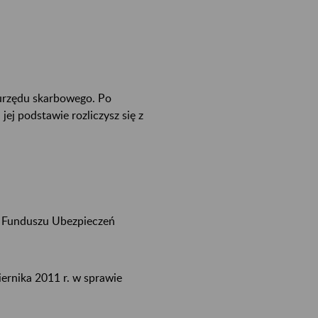
urzędu skarbowego. Po
ej podstawie rozliczysz się z
 z Funduszu Ubezpieczeń
iernika 2011 r. w sprawie