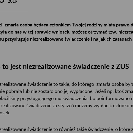
2019
eli zmarła osoba będąca członkiem Twojej rodziny miała prawo d
żyła do nas w tej sprawie wniosek, możesz otrzymać tzw. niezre
u przysługuje niezrealizowane świadczenie i na jakich zasadach 
 to jest niezrealizowane świadczenie z ZUS
zrealizowane świadczenie to takie, do którego zmarła osoba był
nie pobrała lub nie zostało ono jej wypłacone. Jeżeli np. ktoś zma
łaciliśmy przysługującego mu świadczenia, bo poinformowano na
zrealizowane świadczenie za styczeń możemy wypłacić członkom r
osek.
zrealizowane świadczenie to również takie świadczenie, o które 