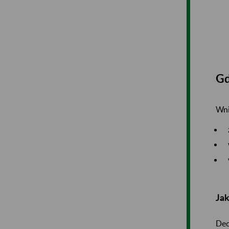
Gd
Wni
Jak
Dec