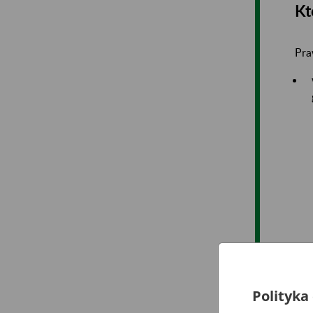
Kt
Pra
Polityka