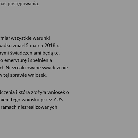
z nas postępowania.
ełniał wszystkie warunki
padku zmarł 5 marca 2018 r.,
nymi świadczeniami będą te,
o emeryturę i spełnienia
ł. Niezrealizowane świadczenie
w tej sprawie wniosek.
zenia i która złożyła wniosek o
eniem tego wniosku przez ZUS
 ramach niezrealizowanych