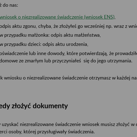
ż do nas:
wniosek o niezrealizowane świadczenie (wniosek ENS)
,
odpis aktu zgonu, chyba, że złożyłeś go wcześniej np. wraz z wn
w przypadku małżonka: odpis aktu małżeństwa,
w przypadku dzieci: odpis aktu urodzenia,
oświadczenie lub inne dowody, które potwierdzają, że prowadzi
domowe ze zmarłym lub przyczyniałeś się do jego utrzymania.
k wniosku o niezrealizowane świadczenie otrzymasz w każdej na
edy złożyć dokumenty
 uzyskać niezrealizowane świadczenie wniosek musisz złożyć w c
erci osoby, której przysługiwały świadczenia.