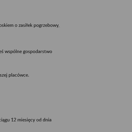
ioskiem o zasiłek pogrzebowy,
łeś wspólne gospodarstwo
szej placówce.
iągu 12 miesięcy od dnia