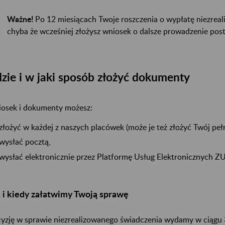
Ważne!
Po 12 miesiącach Twoje roszczenia o wypłatę niezrea
chyba że wcześniej złożysz wniosek o dalsze prowadzenie pos
zie i w jaki sposób złożyć dokumenty
osek i dokumenty możesz:
złożyć w każdej z naszych placówek (może je też złożyć Twój pe
wysłać pocztą,
wysłać elektronicznie przez Platformę Usług Elektronicznych Z
 i kiedy załatwimy Twoją sprawę
yzję w sprawie niezrealizowanego świadczenia wydamy w ciągu 3