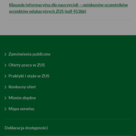
Klauzula informacyjna dla nauczycieli – opiekunów uczestników
projektów edukacyjnych ZUS (pdf 453kb)
Zamówienia publiczne
Oferty pracy w ZUS
Praktyki i staże w ZUS
Konkursy ofert
Mienie zbędne
Mapa serwisu
Deklaracja dostępności