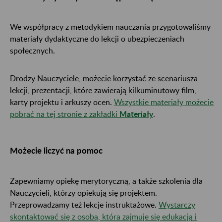
We współpracy z metodykiem nauczania przygotowaliśmy
materiały dydaktyczne do lekcji o ubezpieczeniach
społecznych.
Drodzy Nauczyciele, możecie korzystać ze scenariusza
lekcji, prezentacji, które zawierają kilkuminutowy film,
karty projektu i arkuszy ocen.
Wszystkie materiały możecie
pobrać na tej stronie z zakładki
Materiały
.
Możecie liczyć na pomoc
Zapewniamy opiekę merytoryczną, a także szkolenia dla
Nauczycieli, którzy opiekują się projektem.
Przeprowadzamy też lekcje instruktażowe.
Wystarczy
skontaktować się z osobą, która zajmuje się edukacją i