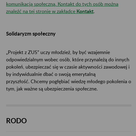
komunikacją społeczną. Kontakt do tych osób można
znaleźć na tej stronie w zakładce
Kontakt
.
Solidaryzm społeczny
„Projekt z ZUS” uczy młodzież, by być wzajemnie
odpowiedzialnym wobec osób, które przynależą do innych
pokoleń, ubezpieczać się w czasie aktywności zawodowej i
by indywidualnie dbać o swoją emerytalną
przyszłość. Chcemy pogłębiać wiedzę młodego pokolenia o
tym, jak ważne są ubezpieczenia społeczne.
RODO