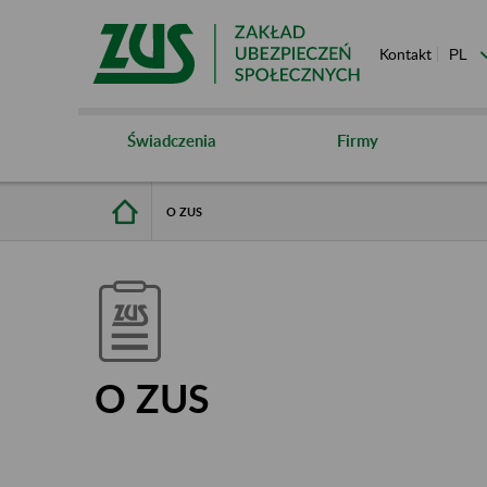
Kontakt
Świadczenia
Firmy
O ZUS
O ZUS