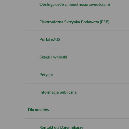
Obsługa osób z niepełnosprawnościami
Elektroniczna Skrzynka Podawcza (ESP)
Portal eZUS
Skargi i wnioski
Petycje
Informacja publiczna
Dla mediów
Kontakt dla Dziennikarzy