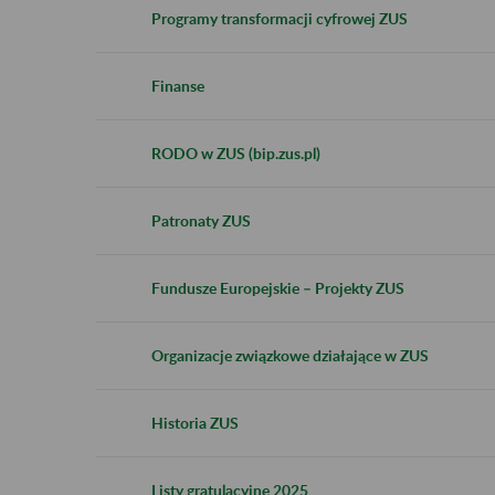
Programy transformacji cyfrowej ZUS
Finanse
RODO w ZUS (bip.zus.pl)
Patronaty ZUS
Fundusze Europejskie – Projekty ZUS
Organizacje związkowe działające w ZUS
Historia ZUS
Listy gratulacyjne 2025