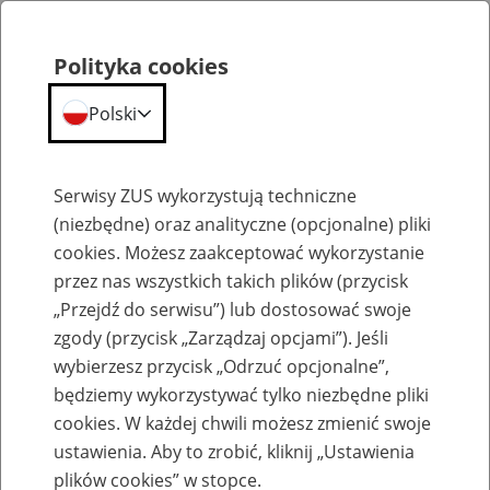
Polityka cookies
Polski
Menu
Szukaj
Serwisy ZUS wykorzystują techniczne
(niezbędne) oraz analityczne (opcjonalne) pliki
cookies. Możesz zaakceptować wykorzystanie
Bezpieczna transakcja
przez nas wszystkich takich plików (przycisk
„Przejdź do serwisu”) lub dostosować swoje
zgody (przycisk „Zarządzaj opcjami”). Jeśli
wybierzesz przycisk „Odrzuć opcjonalne”,
będziemy wykorzystywać tylko niezbędne pliki
Bezpieczna transakcja - informacje
cookies. W każdej chwili możesz zmienić swoje
dodatkowe
ustawienia. Aby to zrobić, kliknij „Ustawienia
plików cookies” w stopce.