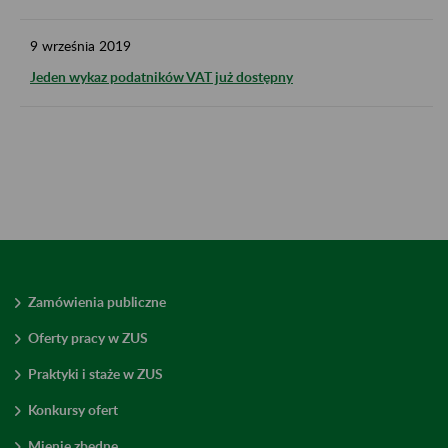
9
września
2019
Jeden wykaz podatników VAT już dostępny
Zamówienia publiczne
Oferty pracy w ZUS
Praktyki i staże w ZUS
Konkursy ofert
Mienie zbędne