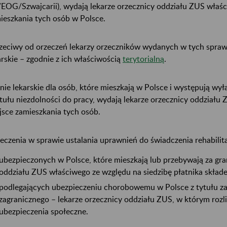
EOG/Szwajcarii), wydają lekarze orzecznicy oddziału ZUS właśc
ieszkania tych osób w Polsce.
zeciwy od orzeczeń lekarzy orzeczników wydanych w tych spraw
arskie – zgodnie z ich właściwością
terytorialną
.
nie lekarskie dla osób, które mieszkają w Polsce i występują wył
ytułu niezdolności do pracy, wydają lekarze orzecznicy oddziału
jsce zamieszkania tych osób.
eczenia w sprawie ustalania uprawnień do świadczenia rehabilit
ubezpieczonych w Polsce, które mieszkają lub przebywają za gra
oddziału ZUS właściwego ze względu na siedzibę płatnika składe
podlegających ubezpieczeniu chorobowemu w Polsce z tytułu z
zagranicznego – lekarze orzecznicy oddziału ZUS, w którym rozli
ubezpieczenia społeczne.