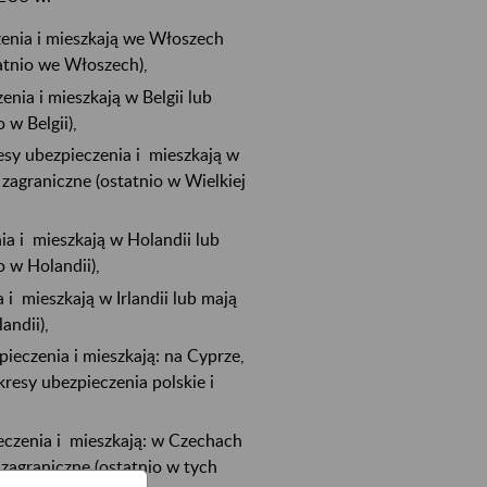
czenia i mieszkają we Włoszech
tatnio we Włoszech),
enia i mieszkają w Belgii lub
 w Belgii),
resy ubezpieczenia i mieszkają w
 zagraniczne (ostatnio w Wielkiej
ia i mieszkają w Holandii lub
o w Holandii),
 i mieszkają w Irlandii lub mają
andii),
pieczenia i mieszkają: na Cyprze,
kresy ubezpieczenia polskie i
ieczenia i mieszkają: w Czechach
 zagraniczne (ostatnio w tych