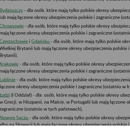
Bydgoszczy
- dla osób, które mają tylko polskie okresy ubezpie
lub mają łączone okresy ubezpieczenia polskie i zagraniczne (os
Chrzanowie
- dla osób, które mają tylko polskie okresy ubezpiecz
mają łączone okresy ubezpieczenia polskie i zagraniczne (ostatnio
Częstochowie
i
Gdańsku
- dla osób, które mają tylko polskie ok
Wielkiej Brytanii lub mają łączone okresy ubezpieczenia polskie i
Brytanii),
Krakowie
- dla osób, które mają tylko polskie okresy ubezpieczen
mają łączone okresy ubezpieczenia polskie i zagraniczne (ostatni
Lublinie
- dla osób, które mają tylko polskie okresy ubezpieczenia
łączone okresy ubezpieczenia polskie i zagraniczne (ostatnio w Irl
Łodzi
(I Oddział) - dla osób, które mają tylko polskie okresy ubez
w Grecji, w Hiszpanii, na Malcie, w Portugalii lub mają łączone o
zagraniczne (ostatnio w tych państwach),
Nowym Sączu
- dla osób, które mają tylko polskie okresy ubezp
albo na Słowacji lub mają łączone okresy ubezpieczenia polskie i