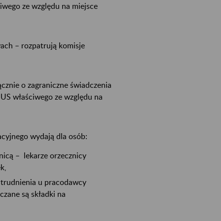
iwego ze względu na miejsce
ach – rozpatrują komisje
ącznie o zagraniczne świadczenia
 ZUS właściwego ze względu na
acyjnego wydają dla osób:
nicą – lekarze orzecznicy
k,
atrudnienia u pracodawcy
czane są składki na