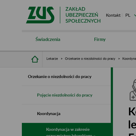
Kontakt
Świadczenia
Firmy
Lekarze
Orzekanie o niezdolności do pracy
Koordyna
Orzekanie o niezdolności do pracy
Pojęcie niezdolności do pracy
K
Koordynacja
l
Koordynacja w zakresie
orzecznictwa lekarskiego –