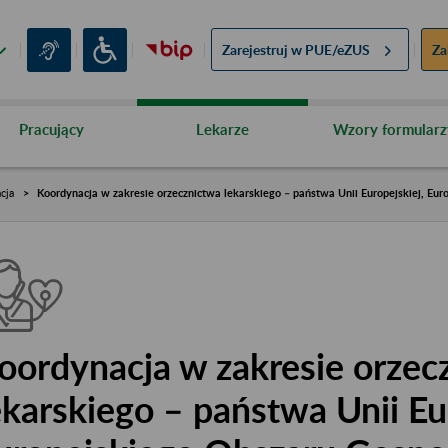
Zarejestruj w
PUE/eZUS
Za
Pracujący
Lekarze
Wzory formularz
cja
Koordynacja w zakresie orzecznictwa lekarskiego – państwa Unii Europejskiej, Eu
oordynacja w zakresie orzec
ekarskiego – państwa Unii Eu