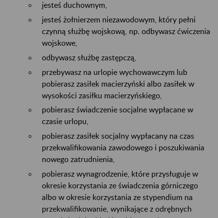
jesteś duchownym,
jesteś żołnierzem niezawodowym, który pełni
czynną służbę wojskową, np. odbywasz ćwiczenia
wojskowe,
odbywasz służbę zastępczą,
przebywasz na urlopie wychowawczym lub
pobierasz zasiłek macierzyński albo zasiłek w
wysokości zasiłku macierzyńskiego,
pobierasz świadczenie socjalne wypłacane w
czasie urlopu,
pobierasz zasiłek socjalny wypłacany na czas
przekwalifikowania zawodowego i poszukiwania
nowego zatrudnienia,
pobierasz wynagrodzenie, które przysługuje w
okresie korzystania ze świadczenia górniczego
albo w okresie korzystania ze stypendium na
przekwalifikowanie, wynikające z odrębnych