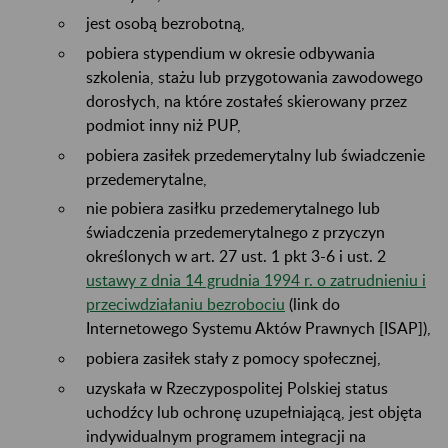
jest osobą bezrobotną,
pobiera stypendium w okresie odbywania
szkolenia, stażu lub przygotowania zawodowego
dorosłych, na które zostałeś skierowany przez
podmiot inny niż PUP,
pobiera zasiłek przedemerytalny lub świadczenie
przedemerytalne,
nie pobiera zasiłku przedemerytalnego lub
świadczenia przedemerytalnego z przyczyn
określonych w art. 27 ust. 1 pkt 3-6 i ust. 2
ustawy z dnia 14 grudnia 1994 r. o zatrudnieniu i
przeciwdziałaniu bezrobociu
(link do
Internetowego Systemu Aktów Prawnych [ISAP]),
pobiera zasiłek stały z pomocy społecznej,
uzyskała w Rzeczypospolitej Polskiej status
uchodźcy lub ochronę uzupełniającą, jest objęta
indywidualnym programem integracji na