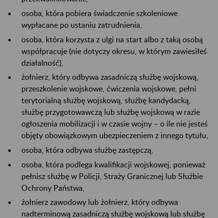
osoba, która pobiera świadczenie szkoleniowe
wypłacane po ustaniu zatrudnienia,
osoba, która korzysta z ulgi na start albo z taką osobą
współpracuje (nie dotyczy okresu, w którym zawiesiłeś
działalność),
żołnierz, który odbywa zasadniczą służbę wojskową,
przeszkolenie wojskowe, ćwiczenia wojskowe, pełni
terytorialną służbę wojskową, służbę kandydacką,
służbę przygotowawczą lub służbę wojskową w razie
ogłoszenia mobilizacji i w czasie wojny – o ile nie jesteś
objęty obowiązkowym ubezpieczeniem z innego tytułu,
osoba, która odbywa służbę zastępczą,
osoba, która podlega kwalifikacji wojskowej, ponieważ
pełnisz służbę w Policji, Straży Granicznej lub Służbie
Ochrony Państwa,
żołnierz zawodowy lub żołnierz, który odbywa
nadterminową zasadniczą służbę wojskową lub służbę