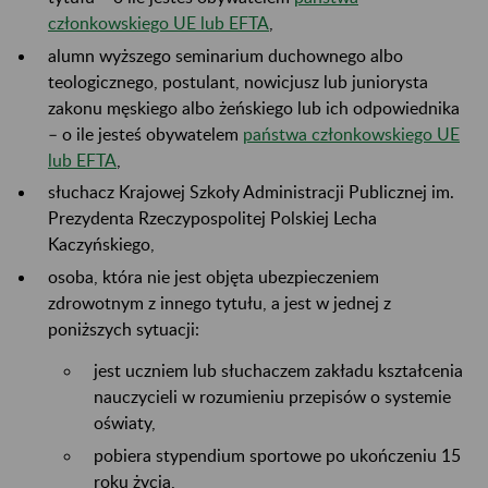
członkowskiego UE lub EFTA
,
alumn wyższego seminarium duchownego albo
teologicznego, postulant, nowicjusz lub juniorysta
zakonu męskiego albo żeńskiego lub ich odpowiednika
– o ile jesteś obywatelem
państwa członkowskiego UE
lub EFTA
,
słuchacz Krajowej Szkoły Administracji Publicznej im.
Prezydenta Rzeczypospolitej Polskiej Lecha
Kaczyńskiego,
osoba, która nie jest objęta ubezpieczeniem
zdrowotnym z innego tytułu, a jest w jednej z
poniższych sytuacji:
jest uczniem lub słuchaczem zakładu kształcenia
nauczycieli w rozumieniu przepisów o systemie
oświaty,
pobiera stypendium sportowe po ukończeniu 15
roku życia,