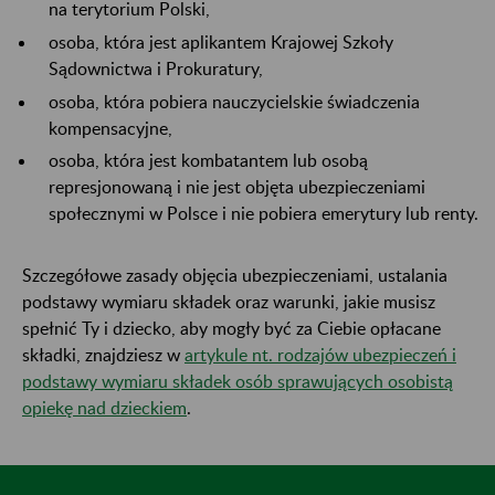
na terytorium Polski,
osoba, która jest aplikantem Krajowej Szkoły
Sądownictwa i Prokuratury,
osoba, która pobiera nauczycielskie świadczenia
kompensacyjne,
osoba, która jest kombatantem lub osobą
represjonowaną i nie jest objęta ubezpieczeniami
społecznymi w Polsce i nie pobiera emerytury lub renty.
Szczegółowe zasady objęcia ubezpieczeniami, ustalania
podstawy wymiaru składek oraz warunki, jakie musisz
spełnić Ty i dziecko, aby mogły być za Ciebie opłacane
składki, znajdziesz w
artykule nt. rodzajów ubezpieczeń i
podstawy wymiaru składek osób sprawujących osobistą
opiekę nad dzieckiem
.