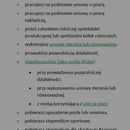
pracujesz na podstawie umowy o pracę,
pracujesz na podstawie umowy o pracę
nakładczą,
jesteś członkiem rolniczej spółdzielni
produkcyjnej lub spółdzielni kółek rolniczych,
wykonujesz
umowę zlecenia lub równoważną
,
prowadzisz pozarolniczą działalność,
współpracujesz (jako osoba bliska)
:
przy prowadzeniu pozarolniczej
działalności,
przy wykonywaniu umowy zlecenia lub
równoważnej,
z osobą korzystającą z
ulgi na start
,
pobierasz uposażenie posła lub senatora,
pobierasz stypendium sportowe,
pobierasz stypendium dla słuchaczy Krajowej