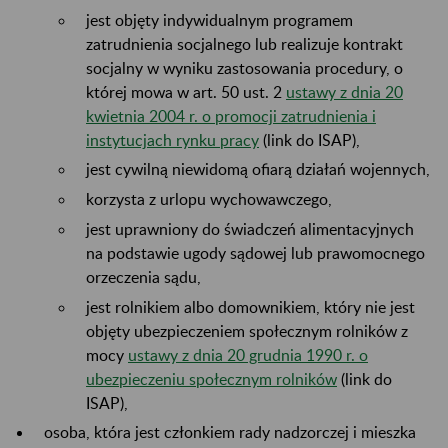
jest objęty indywidualnym programem
zatrudnienia socjalnego lub realizuje kontrakt
socjalny w wyniku zastosowania procedury, o
której mowa w art. 50 ust. 2
ustawy z dnia 20
kwietnia 2004 r. o promocji zatrudnienia i
instytucjach rynku pracy
(link do ISAP),
jest cywilną niewidomą ofiarą działań wojennych,
korzysta z urlopu wychowawczego,
jest uprawniony do świadczeń alimentacyjnych
na podstawie ugody sądowej lub prawomocnego
orzeczenia sądu,
jest rolnikiem albo domownikiem, który nie jest
objęty ubezpieczeniem społecznym rolników z
mocy
ustawy z dnia 20 grudnia 1990 r. o
ubezpieczeniu społecznym rolników
(link do
ISAP),
osoba, która jest członkiem rady nadzorczej i mieszka