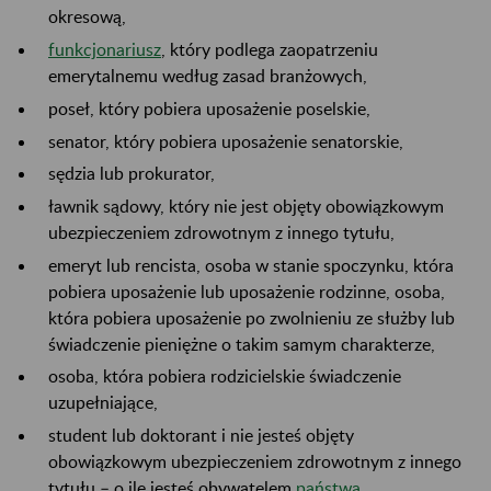
okresową,
funkcjonariusz
, który podlega zaopatrzeniu
emerytalnemu według zasad branżowych,
poseł, który pobiera uposażenie poselskie,
senator, który pobiera uposażenie senatorskie,
sędzia lub prokurator,
ławnik sądowy, który nie jest objęty obowiązkowym
ubezpieczeniem zdrowotnym z innego tytułu,
emeryt lub rencista, osoba w stanie spoczynku, która
pobiera uposażenie lub uposażenie rodzinne, osoba,
która pobiera uposażenie po zwolnieniu ze służby lub
świadczenie pieniężne o takim samym charakterze,
osoba, która pobiera rodzicielskie świadczenie
uzupełniające,
student lub doktorant i nie jesteś objęty
obowiązkowym ubezpieczeniem zdrowotnym z innego
tytułu – o ile jesteś obywatelem
państwa