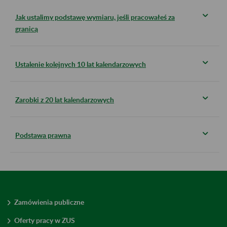
Jak ustalimy podstawę wymiaru, jeśli pracowałeś za
granicą
Ustalenie kolejnych 10 lat kalendarzowych
Zarobki z 20 lat kalendarzowych
Podstawa prawna
Zamówienia publiczne
Oferty pracy w ZUS