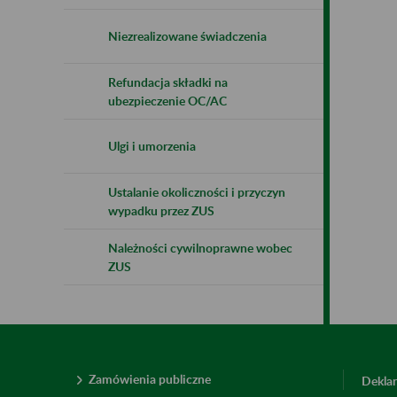
Niezrealizowane świadczenia
Refundacja składki na
ubezpieczenie OC/AC
Ulgi i umorzenia
Ustalanie okoliczności i przyczyn
wypadku przez ZUS
Należności cywilnoprawne wobec
ZUS
Zamówienia publiczne
Deklar