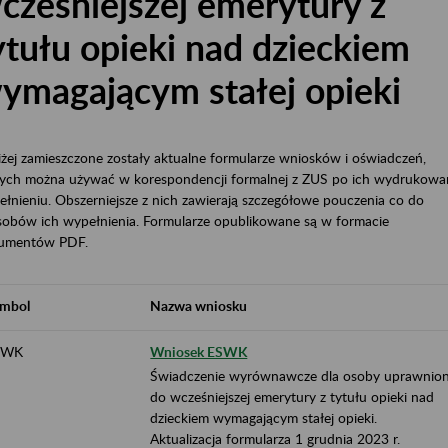
cześniejszej emerytury z
ytułu opieki nad dzieckiem
ymagającym stałej opieki
żej zamieszczone zostały aktualne formularze wniosków i oświadczeń,
rych można używać w korespondencji formalnej z ZUS po ich wydrukowan
łnieniu. Obszerniejsze z nich zawierają szczegółowe pouczenia co do
sobów ich wypełnienia. Formularze opublikowane są w formacie
umentów PDF.
mbol
Nazwa wniosku
SWK
Wniosek ESWK
Świadczenie wyrównawcze dla osoby uprawnion
do wcześniejszej emerytury z tytułu opieki nad
dzieckiem wymagającym stałej opieki.
Aktualizacja formularza 1 grudnia 2023 r.