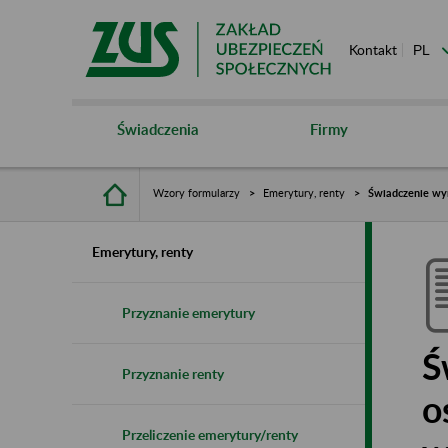
Kontakt
Świadczenia
Firmy
Wzory formularzy
Emerytury, renty
Świadczenie wyr
Emerytury, renty
Przyznanie emerytury
Ś
Przyznanie renty
o
Przeliczenie emerytury/renty