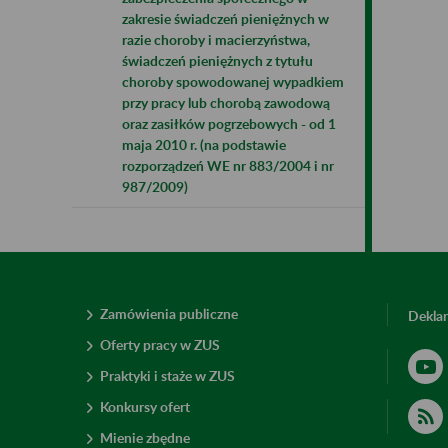
zakresie świadczeń pieniężnych w
razie choroby i macierzyństwa,
świadczeń pieniężnych z tytułu
choroby spowodowanej wypadkiem
przy pracy lub chorobą zawodową
oraz zasiłków pogrzebowych - od 1
maja 2010 r. (na podstawie
rozporządzeń WE nr 883/2004 i nr
987/2009)
Zamówienia publiczne
Deklar
Oferty pracy w ZUS
Praktyki i staże w ZUS
Konkursy ofert
Mienie zbędne