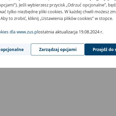
opcjami”). Jeśli wybierzesz przycisk „Odrzuć opcjonalne”, bę
ać tylko niezbędne pliki cookies. W każdej chwili możesz zm
 Aby to zrobić, kliknij „Ustawienia plików cookies” w stopce.
okies dla www.zus.pl
ostatnia aktualizacja 19.08.2024 r.
 opcjonalne
Zarządzaj opcjami
Przejdź do 