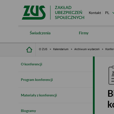
Kontakt
Świadczenia
Firmy
O ZUS
Kalendarium
Archiwum wydarzeń
Konfer
O konferencji
Program konferencji
B
Materiały z konferencji
k
Biogramy