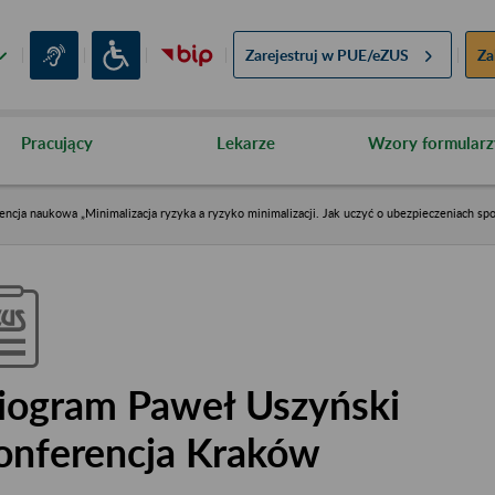
Zarejestruj w
PUE/eZUS
Za
Pracujący
Lekarze
Wzory formularz
encja naukowa „Minimalizacja ryzyka a ryzyko minimalizacji. Jak uczyć o ubezpieczeniach spo
iogram Paweł Uszyński
onferencja Kraków