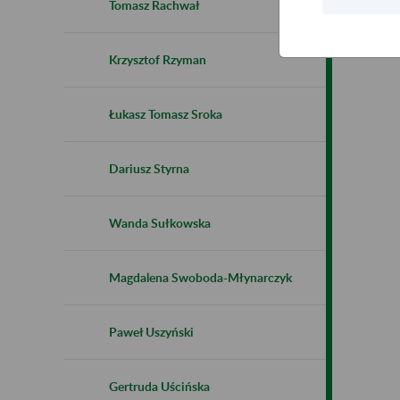
Tomasz Rachwał
Krzysztof Rzyman
Łukasz Tomasz Sroka
Dariusz Styrna
Wanda Sułkowska
Magdalena Swoboda-Młynarczyk
Paweł Uszyński
Gertruda Uścińska