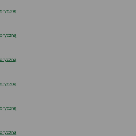
toryczną
toryczną
toryczną
toryczną
toryczną
toryczną