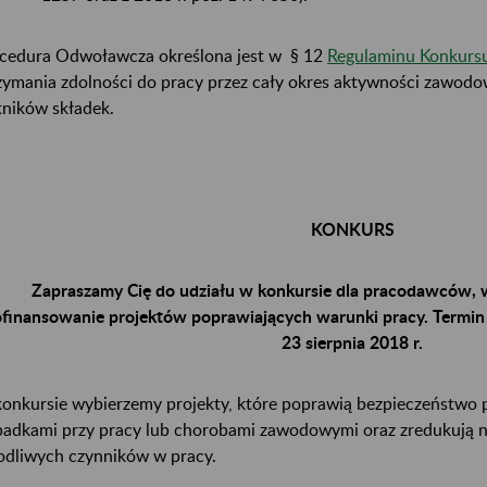
cedura Odwoławcza określona jest w § 12
Regulaminu Konkurs
zymania zdolności do pracy przez cały okres aktywności zawodo
tników składek.
KONKURS
Zapraszamy Cię do udziału w konkursie dla pracodawców,
finansowanie projektów poprawiających warunki pracy. Termin 
23 sierpnia 2018 r.
onkursie wybierzemy projekty, które poprawią bezpieczeństwo p
adkami przy pracy lub chorobami zawodowymi oraz zredukują n
odliwych czynników w pracy.