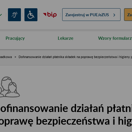
Zarejestruj w
PUE/eZUS
Za
Pracujący
Lekarze
Wzory formularz
padkowa
Dofinansowanie działań płatnika składek na poprawę bezpieczeństwa i higieny 
ofinansowanie działań płatn
oprawę bezpieczeństwa i hig