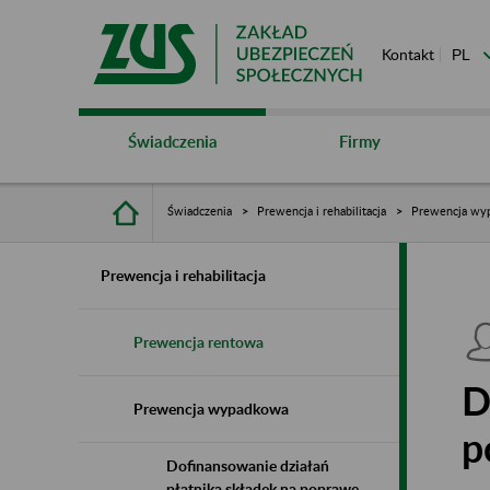
Kontakt
Świadczenia
Firmy
Świadczenia
Prewencja i rehabilitacja
Prewencja wy
Prewencja i rehabilitacja
Prewencja rentowa
D
Prewencja wypadkowa
p
Dofinansowanie działań
płatnika składek na poprawę