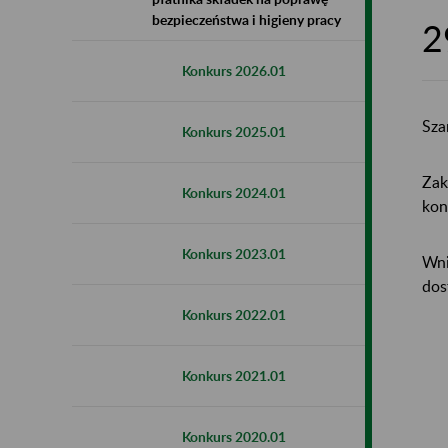
bezpieczeństwa i higieny pracy
2
Konkurs 2026.01
Sza
Konkurs 2025.01
Zak
Konkurs 2024.01
kon
Konkurs 2023.01
Wni
dos
Konkurs 2022.01
Konkurs 2021.01
Konkurs 2020.01