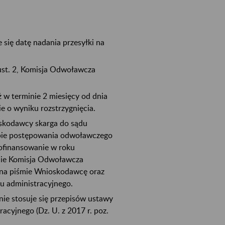
się datę nadania przesyłki na
ust. 2, Komisja Odwoławcza
 w terminie 2 miesięcy od dnia
 o wyniku rozstrzygnięcia.
oskodawcy skarga do sądu
apie postępowania odwoławczego
ofinansowanie w roku
nie Komisja Odwoławcza
 na piśmie Wnioskodawcę oraz
du administracyjnego.
ie stosuje się przepisów ustawy
acyjnego (Dz. U. z 2017 r. poz.