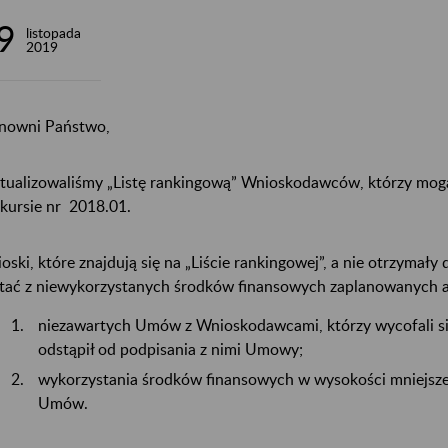
9
listopada
2019
nowni Państwo,
tualizowaliśmy „Listę rankingową” Wnioskodawców, którzy mog
kursie nr 2018.01.
oski, które znajdują się na „Liście rankingowej”, a nie otrzymały
tać z niewykorzystanych środków finansowych zaplanowanych a
niezawartych Umów z Wnioskodawcami, którzy wycofali się 
odstąpił od podpisania z nimi Umowy;
wykorzystania środków finansowych w wysokości mniejszej
Umów.