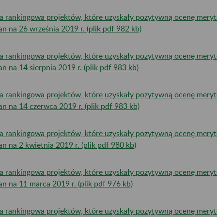
ta rankingowa projektów, które uzyskały pozytywną ocenę mery
tan na 26 września 2019 r. (plik pdf 982 kb)
ta rankingowa projektów, które uzyskały pozytywną ocenę mery
tan na 14 sierpnia 2019 r. (plik pdf 983 kb)
ta rankingowa projektów, które uzyskały pozytywną ocenę mery
tan na 14 czerwca 2019 r. (plik pdf 983 kb)
ta rankingowa projektów, które uzyskały pozytywną ocenę mery
tan na 2 kwietnia 2019 r. (plik pdf 980 kb)
ta rankingowa projektów, które uzyskały pozytywną ocenę mery
tan na 11 marca 2019 r. (plik pdf 976 kb)
ta rankingowa projektów, które uzyskały pozytywną ocenę mery