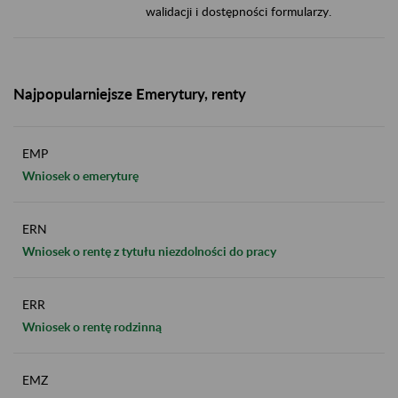
walidacji i dostępności formularzy.
Najpopularniejsze Emerytury, renty
EMP
Wniosek o emeryturę
ERN
Wniosek o rentę z tytułu niezdolności do pracy
ERR
Wniosek o rentę rodzinną
EMZ