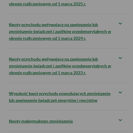
okresie rozliczeniowym od 1 marca 2025 r.
Kwoty przychodu wpływające na zawieszenie lub
zmniejszenie świadczeń i zasiłków przedemerytalnych w
okresie rozliczeniowym od 1 marca 2024 r.
Kwoty przychodu wpływające na zawieszenie lub
zmniejszenie świadczeń i zasiłków przedemerytalnych w
okresie rozliczeniowym od 1 marca 2023 r.
Wysokość kwot przychodu powodujących zmniejszenie
lub zawieszenie świadczeń emerytów i rencistów
Kwoty maksymalnego zmniejszenia