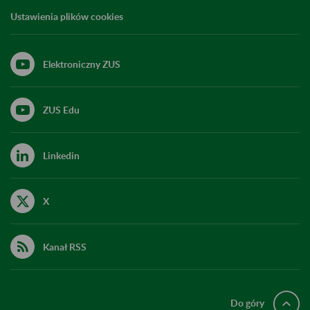
Ustawienia plików cookies
Elektroniczny ZUS
ZUS Edu
Linkedin
X
Kanał RSS
Do góry