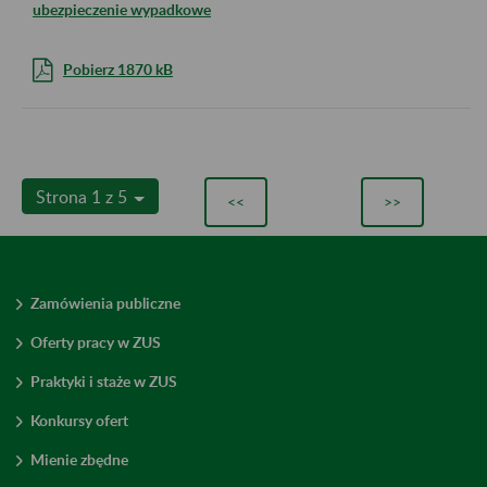
ubezpieczenie wypadkowe
Pobierz 1870 kB
Strona 1 z 5
<<
>>
Zamówienia publiczne
Oferty pracy w ZUS
Praktyki i staże w ZUS
Konkursy ofert
Mienie zbędne