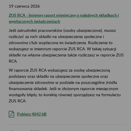
19
czerwca
2026
ZUS RCA - Imienny raport miesięczny o należnych składkach i
wypłaconych świadczeniach
Jeśli zatrudniłeś pracowników (osoby ubezpieczone), musisz
rozliczyć za nich składki na ubezpieczenia społeczne i
zdrowotne i/lub wypłacone im świadczenia. Rozliczenie to
wykazujesz w imiennym raporcie ZUS RCA. W takiej sytuacji
składki na własne ubezpieczenia także rozliczasz w raporcie ZUS
RCA.
W raporcie ZUS RCA wykazujesz za osobę ubezpieczoną
podstawy oraz składki na ubezpieczenie społeczne oraz
ubezpieczenie zdrowotne w podziale na poszczególne źródła
finansowania składek. Jeśli w złożonym raporcie miesięcznym
wystąpiły błędy, to korektę również sporządzasz na formularzu
ZUS RCA.
Pobierz 4042 kB