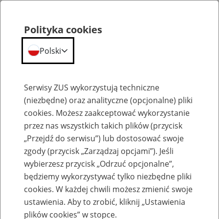
Polityka cookies
Polski
Menu
Szukaj
Serwisy ZUS wykorzystują techniczne
(niezbędne) oraz analityczne (opcjonalne) pliki
cookies. Możesz zaakceptować wykorzystanie
Biblioteka ZUS
przez nas wszystkich takich plików (przycisk
„Przejdź do serwisu”) lub dostosować swoje
zgody (przycisk „Zarządzaj opcjami”). Jeśli
wybierzesz przycisk „Odrzuć opcjonalne”,
będziemy wykorzystywać tylko niezbędne pliki
Poradniki
cookies. W każdej chwili możesz zmienić swoje
ustawienia. Aby to zrobić, kliknij „Ustawienia
plików cookies” w stopce.