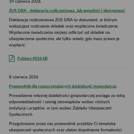
19
czerwca
2026
ZUS DRA - deklaracja rozliczeniowa. Jak wypełnić i skorygować
Deklaracja rozliczeniowa ZUS DRA to dokument, w którym
wykazujesz rozliczenie składek oraz wypłacone świadczenia.
Wypłacone świadczenia możesz odliczyć od składek na
ubezpieczenia społeczne, ale tylko wtedy, gdy masz prawo je
wypłacić.
Pobierz 4026 kB
8
czerwca
2026
Przewodnik dla rozpoczynających działalność gospodarczą
Prowadzenie własnej działalności gospodarczej pociąga za sobą
odpowiedzialność i szereg obowiązków wobec różnych
instytucji i urzędów, w tym wobec Zakładu Ubezpieczeń
Społecznych.
Przygotowany przez nas przewodnik przybliży Ci tematykę
ubezpieczeń społecznych oraz ułatwi dopełnianie formalności