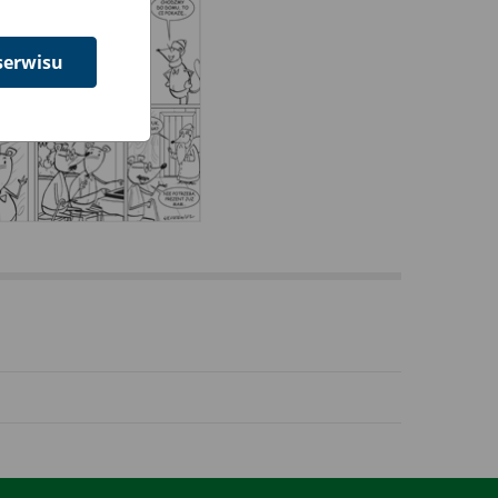
serwisu