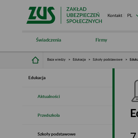
Kontakt
Świadczenia
Firmy
Baza wiedzy
Edukacja
Szkoły podstawowe
Eduk
Edukacja
Aktualności
E
Przedszkola
7
Szkoły podstawowe