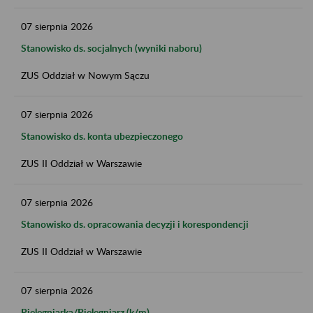
07
sierpnia
2026
Stanowisko ds. socjalnych (wyniki naboru)
ZUS Oddział w Nowym Sączu
07
sierpnia
2026
Stanowisko ds. konta ubezpieczonego
ZUS II Oddział w Warszawie
07
sierpnia
2026
Stanowisko ds. opracowania decyzji i korespondencji
ZUS II Oddział w Warszawie
07
sierpnia
2026
Pielęgniarka/Pielęgniarz (k/m)