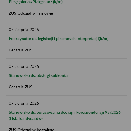
Pielęgniarka/Pielęgniarz (k/m)
ZUS Oddział w Tarnowie
07
sierpnia
2026
Koordynator ds. legislacji i pisemnych interpretacji(k/m)
Centrala ZUS
07
sierpnia
2026
Stanowisko ds. obsługi subkonta
Centrala ZUS
07
sierpnia
2026
Stanowisko ds. opracowania decyzji i korespondencji 95/2026
(Lista kandydatów)
ZUS Oddział w Koszalinie