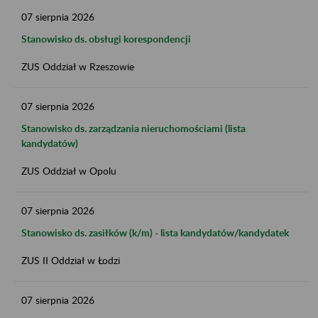
07
sierpnia
2026
Stanowisko ds. obsługi korespondencji
ZUS Oddział w Rzeszowie
07
sierpnia
2026
Stanowisko ds. zarządzania nieruchomościami (lista
kandydatów)
ZUS Oddział w Opolu
07
sierpnia
2026
Stanowisko ds. zasiłków (k/m) - lista kandydatów/kandydatek
ZUS II Oddział w Łodzi
07
sierpnia
2026