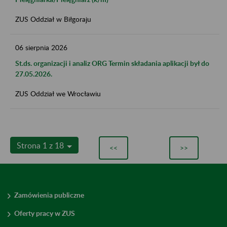
ZUS Oddział w Biłgoraju
06
sierpnia
2026
St.ds. organizacji i analiz ORG Termin składania aplikacji był do
27.05.2026.
ZUS Oddział we Wrocławiu
Strona 1 z 18
<<
>>
Zamówienia publiczne
Oferty pracy w ZUS