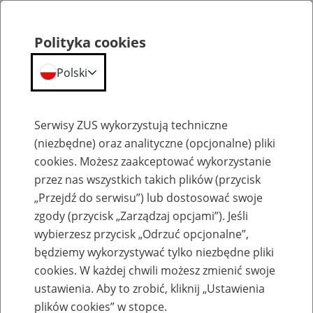
Polityka cookies
Polski
Menu
Szukaj
Serwisy ZUS wykorzystują techniczne
(niezbędne) oraz analityczne (opcjonalne) pliki
cookies. Możesz zaakceptować wykorzystanie
Biogramy
przez nas wszystkich takich plików (przycisk
„Przejdź do serwisu”) lub dostosować swoje
zgody (przycisk „Zarządzaj opcjami”). Jeśli
wybierzesz przycisk „Odrzuć opcjonalne”,
będziemy wykorzystywać tylko niezbędne pliki
Dr hab. Tomasz Gackowski, prof.
cookies. W każdej chwili możesz zmienić swoje
UW
ustawienia. Aby to zrobić, kliknij „Ustawienia
plików cookies” w stopce.