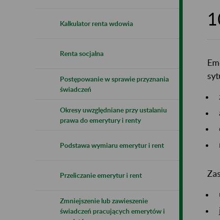
1
Kalkulator renta wdowia
Renta socjalna
Eme
syt
Postępowanie w sprawie przyznania
świadczeń
Okresy uwzględniane przy ustalaniu
prawa do emerytury i renty
Podstawa wymiaru emerytur i rent
Zas
Przeliczanie emerytur i rent
Zmniejszenie lub zawieszenie
świadczeń pracujących emerytów i