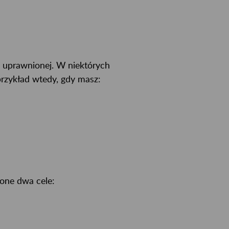
y uprawnionej. W niektórych
rzykład wtedy, gdy masz:
one dwa cele: