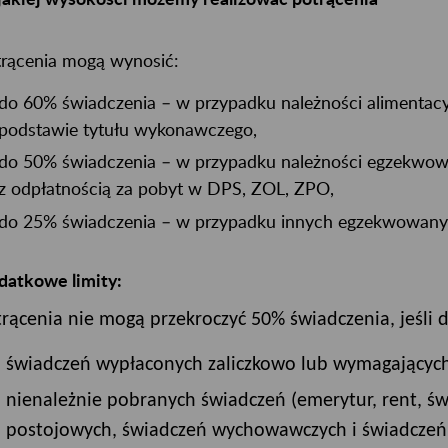
rącenia mogą wynosić:
do 60% świadczenia – w przypadku należności alimenta
podstawie tytułu wykonawczego,
do 50% świadczenia – w przypadku należności egzekwo
z odpłatnością za pobyt w DPS, ZOL, ZPO,
do 25% świadczenia – w przypadku innych egzekwowanyc
datkowe limity:
rącenia nie mogą przekroczyć 50% świadczenia, jeśli d
świadczeń wypłaconych zaliczkowo lub wymagających 
nienależnie pobranych świadczeń (emerytur, rent, św
postojowych, świadczeń wychowawczych i świadczeń 