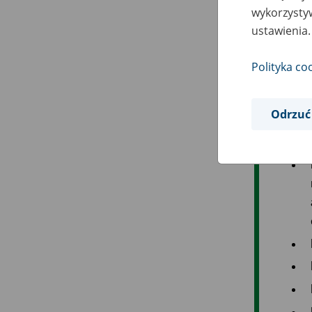
wykorzystyw
ustawienia.
Polityka co
Odrzuć