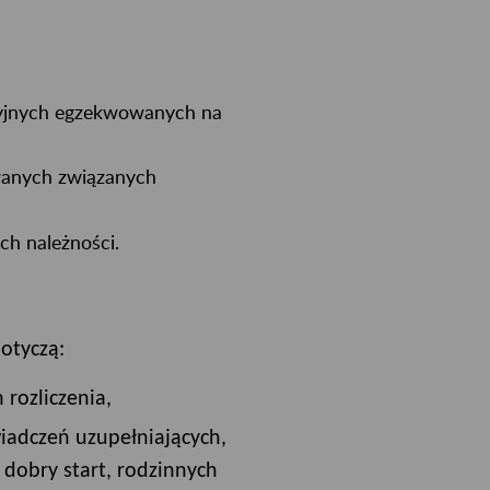
cyjnych egzekwowanych na
wanych związanych
h należności.
otyczą:
rozliczenia,
iadczeń uzupełniających,
dobry start, rodzinnych