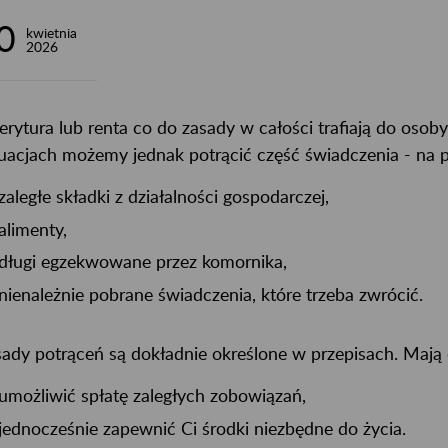
0
kwietnia
2026
rytura lub renta co do zasady w całości trafiają do osob
uacjach możemy jednak potrącić część świadczenia - na p
zaległe składki z działalności gospodarczej,
alimenty,
długi egzekwowane przez komornika,
nienależnie pobrane świadczenia, które trzeba zwrócić.
ady potrąceń są dokładnie określone w przepisach. Mają 
umożliwić spłatę zaległych zobowiązań,
jednocześnie zapewnić Ci środki niezbędne do życia.