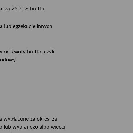
acza 2500 zł brutto.
 lub egzekucje innych
 od kwoty brutto, czyli
hodowy.
a wypłacone za okres, za
o lub wybranego albo więcej