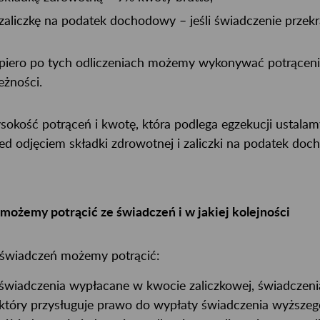
zaliczkę na podatek dochodowy – jeśli świadczenie przekr
iero po tych odliczeniach możemy wykonywać potrącenia
eżności.
okość potrąceń i kwotę, która podlega egzekucji ustalamy
ed odjęciem składki zdrowotnej i zaliczki na podatek doc
możemy potrącić ze świadczeń i w jakiej kolejności
świadczeń możemy potrącić:
świadczenia wypłacane w kwocie zaliczkowej, świadczeni
który przysługuje prawo do wypłaty świadczenia wyższeg