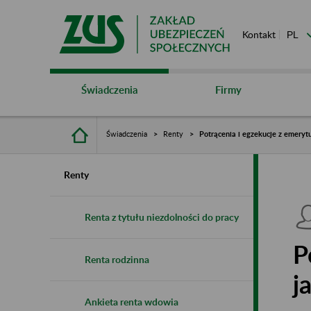
Kontakt
Świadczenia
Firmy
Świadczenia
Renty
Potrącenia i egzekucje z emerytu
Renty
Renta z tytułu niezdolności do pracy
P
Renta rodzinna
j
Ankieta renta wdowia